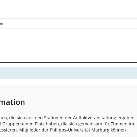
en
rmation
pen, die sich aus den Stationen der Auftaktveranstaltung ergeben
t Gruppen einen Platz haben, die sich gemeinsam für Themen im
essieren. Mitglieder der Philipps-Universität Marburg können