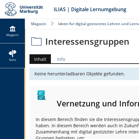
ILIAS | Digitale Lernumgebung
Magazin
Ideen für digital gestütztes Lehren und Lern
Magazin
Interessensgruppen
Inhalt
Info
Goto
Keine herunterladbaren Objekte gefunden.
Vernetzung und Info
In diesem Bereich finden sie die Interessensgrup
haben. In diesem Bereich werden auch in Zukunf
Zusammenhang mit digital gestützter Lehre inter
Gruppen beitreten, um: