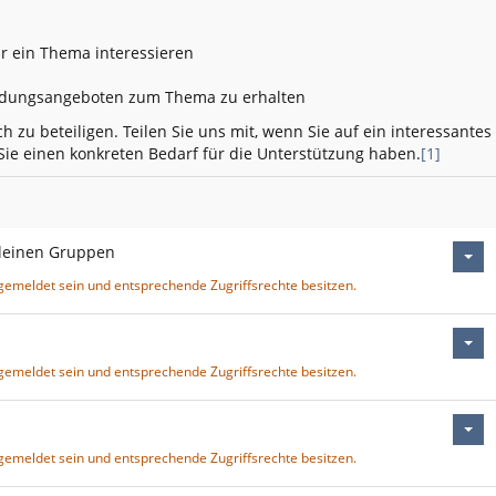
ür ein Thema interessieren
ldungsangeboten zum Thema zu erhalten
 zu beteiligen. Teilen Sie uns mit, wenn Sie auf ein interessantes
Sie einen konkreten Bedarf für die Unterstützung haben.
[1]
kleinen Gruppen
gemeldet sein und entsprechende Zugriffsrechte besitzen.
gemeldet sein und entsprechende Zugriffsrechte besitzen.
gemeldet sein und entsprechende Zugriffsrechte besitzen.