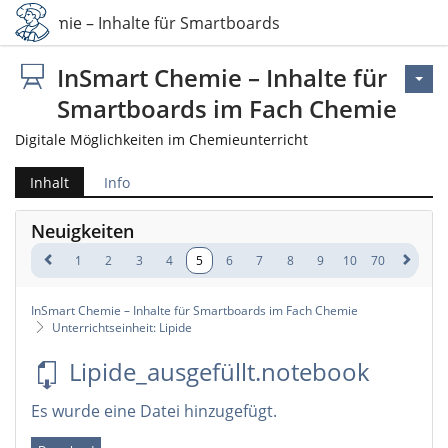
art Chemie – Inhalte für Smartboards im Fach Chemie
InSmart Chemie – Inhalte für
Smartboards im Fach Chemie
Digitale Möglichkeiten im Chemieunterricht
Inhalt
Info
Neuigkeiten
1
2
3
4
5
6
7
8
9
10
70
InSmart Chemie – Inhalte für Smartboards im Fach Chemie
Unterrichtseinheit: Lipide
Lipide_ausgefüllt.notebook
Es wurde eine Datei hinzugefügt.