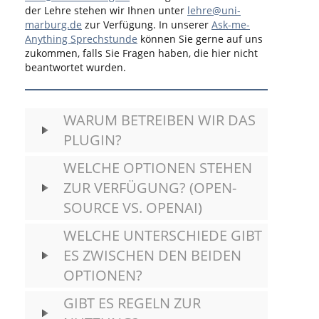
der Lehre stehen wir Ihnen unter
lehre@uni-
marburg.de
zur Verfügung. In unserer
Ask-me-
Anything Sprechstunde
können Sie gerne auf uns
zukommen, falls Sie Fragen haben, die hier nicht
beantwortet wurden.
WARUM BETREIBEN WIR DAS
PLUGIN?
WELCHE OPTIONEN STEHEN
ZUR VERFÜGUNG? (OPEN-
SOURCE VS. OPENAI)
WELCHE UNTERSCHIEDE GIBT
ES ZWISCHEN DEN BEIDEN
OPTIONEN?
GIBT ES REGELN ZUR