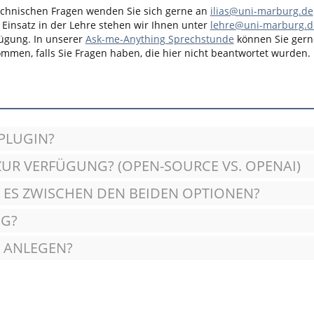
echnischen Fragen wenden Sie sich gerne an
ilias@uni-marburg.de
Einsatz in der Lehre stehen wir Ihnen unter
lehre@uni-marburg.d
ügung. In unserer
Ask-me-Anything Sprechstunde
können Sie gern
mmen, falls Sie Fragen haben, die hier nicht beantwortet wurden.
PLUGIN?
UR VERFÜGUNG? (OPEN-SOURCE VS. OPENAI)
 ES ZWISCHEN DEN BEIDEN OPTIONEN?
NG?
T ANLEGEN?