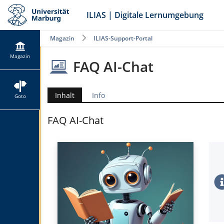
ILIAS | Digitale Lernumgebung
Magazin
ILIAS-Support-Portal
Magazin
FAQ AI-Chat
Inhalt
Info
Goto
FAQ AI-Chat