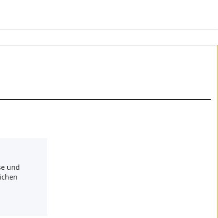
se und
ichen