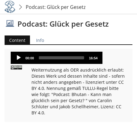
Podcast: Glück per Gesetz
Podcast: Glück per Gesetz
Content
Info
Audio
00:00
16:54
Player
Weiternutzung als OER ausdrücklich erlaubt:
Dieses Werk und dessen Inhalte sind - sofern
nicht anders angegeben - lizenziert unter CC
BY 4.0. Nennung gemäß TULLU-Regel bitte
wie folgt: "Podcast: Bhutan - Kann man
glücklich sein per Gesetz? " von Carolin
Schlüter und Jakob Schellheimer, Lizenz: CC
BY 4.0.