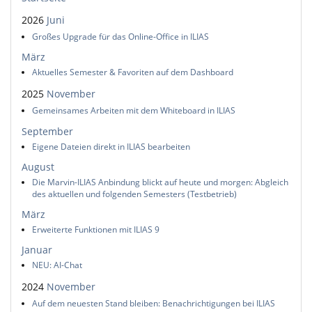
2026
Juni
Großes Upgrade für das Online-Office in ILIAS
März
Aktuelles Semester & Favoriten auf dem Dashboard
2025
November
Gemeinsames Arbeiten mit dem Whiteboard in ILIAS
September
Eigene Dateien direkt in ILIAS bearbeiten
August
Die Marvin-ILIAS Anbindung blickt auf heute und morgen: Abgleich
des aktuellen und folgenden Semesters (Testbetrieb)
März
Erweiterte Funktionen mit ILIAS 9
Januar
NEU: AI-Chat
2024
November
Auf dem neuesten Stand bleiben: Benachrichtigungen bei ILIAS