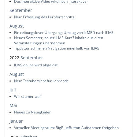
Das interaktive Video wird noch interaktiver
September
Neu: Erfassung des Lernfortschritts
August
Ein reibungsloser Übergang: Umzug von k-MED nach ILIAS
Neues Semester, neuer ILIAS-Kurs? Inhalte aus alten
Veranstaltungen übernehmen
Tipps zur schnellen Navigation innerhalb von ILIAS
2022
September
ILIAS.online wird abgelöst
August
Neu: Testübersicht für Lehrende
Juli
Wir räumen auf!
Mai
Neues zu Neuigkeiten
Januar
Virtueller Meetingraum: BigBlueButton-Aufnahmen freigeben