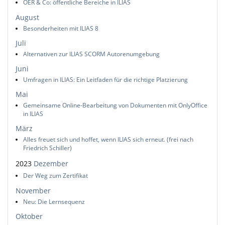
OER & Co: öffentliche Bereiche in ILIAS
August
Besonderheiten mit ILIAS 8
Juli
Alternativen zur ILIAS SCORM Autorenumgebung
Juni
Umfragen in ILIAS: Ein Leitfaden für die richtige Platzierung
Mai
Gemeinsame Online-Bearbeitung von Dokumenten mit OnlyOffice
in ILIAS
März
Alles freuet sich und hoffet, wenn ILIAS sich erneut. (frei nach
Friedrich Schiller)
2023
Dezember
Der Weg zum Zertifikat
November
Neu: Die Lernsequenz
Oktober