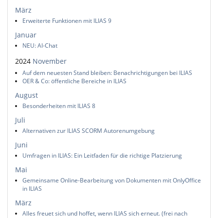
März
Erweiterte Funktionen mit ILIAS 9
Januar
NEU: AI-Chat
2024
November
Auf dem neuesten Stand bleiben: Benachrichtigungen bei ILIAS
OER & Co: öffentliche Bereiche in ILIAS
August
Besonderheiten mit ILIAS 8
Juli
Alternativen zur ILIAS SCORM Autorenumgebung
Juni
Umfragen in ILIAS: Ein Leitfaden für die richtige Platzierung
Mai
Gemeinsame Online-Bearbeitung von Dokumenten mit OnlyOffice
in ILIAS
März
Alles freuet sich und hoffet, wenn ILIAS sich erneut. (frei nach