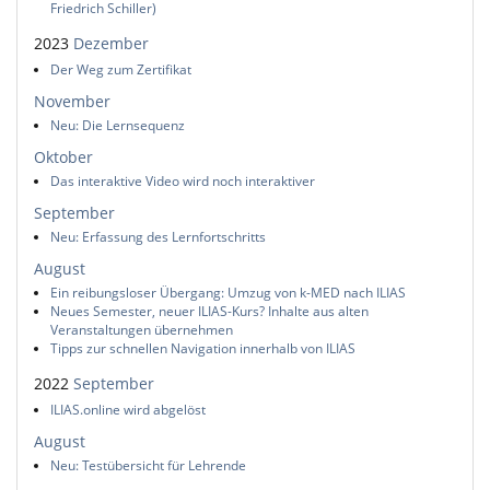
Friedrich Schiller)
2023
Dezember
Der Weg zum Zertifikat
November
Neu: Die Lernsequenz
Oktober
Das interaktive Video wird noch interaktiver
September
Neu: Erfassung des Lernfortschritts
August
Ein reibungsloser Übergang: Umzug von k-MED nach ILIAS
Neues Semester, neuer ILIAS-Kurs? Inhalte aus alten
Veranstaltungen übernehmen
Tipps zur schnellen Navigation innerhalb von ILIAS
2022
September
ILIAS.online wird abgelöst
August
Neu: Testübersicht für Lehrende