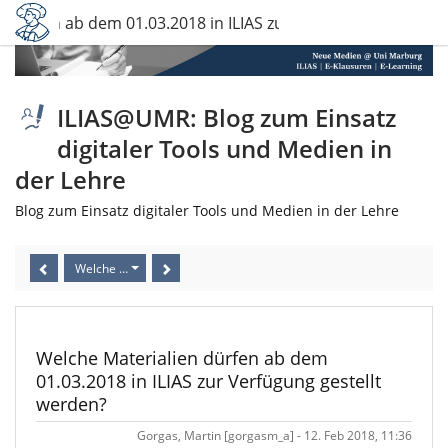
Welche Materialien dürfen ab dem 01.03.2018 in ILIAS zur Verfügu
ILIAS@UMR: Blog zum Einsatz
digitaler Tools und Medien in
der Lehre
Blog zum Einsatz digitaler Tools und Medien in der Lehre
Welche Materialien dürfen ab dem 
Welche Materialien dürfen ab dem
01.03.2018 in ILIAS zur Verfügung gestellt
werden?
Gorgas, Martin [gorgasm_a] - 12. Feb 2018, 11:36