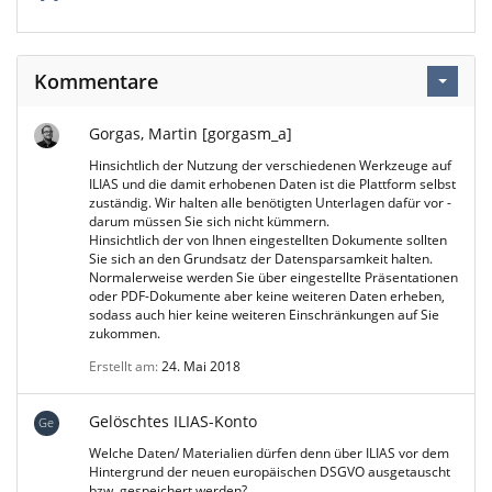
Kommentare
Gorgas, Martin [gorgasm_a]
Hinsichtlich der Nutzung der verschiedenen Werkzeuge auf
ILIAS und die damit erhobenen Daten ist die Plattform selbst
zuständig. Wir halten alle benötigten Unterlagen dafür vor -
darum müssen Sie sich nicht kümmern.
Hinsichtlich der von Ihnen eingestellten Dokumente sollten
Sie sich an den Grundsatz der Datensparsamkeit halten.
Normalerweise werden Sie über eingestellte Präsentationen
oder PDF-Dokumente aber keine weiteren Daten erheben,
sodass auch hier keine weiteren Einschränkungen auf Sie
zukommen.
Erstellt am
24. Mai 2018
Gelöschtes ILIAS-Konto
Ge
Welche Daten/ Materialien dürfen denn über ILIAS vor dem
Hintergrund der neuen europäischen DSGVO ausgetauscht
bzw. gespeichert werden?