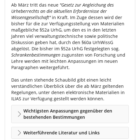
Ab März tritt das neue
"Gesetz zur Angleichung des
Urheberrechts an die aktuellen Erfordernisse der
Wissensgesellschaft"
in Kraft. Im Zuge dessen wird der
bisher für die zur Verfügungsstellung von Materialien
maßgebliche §52a UrhG, um den es in den letzten
Jahren viel verwaltungstechnische sowie politische
Diskussion geben hat, durch den §60a UrhWissG
abgelöst. Die bisher im §52a UrhG festgelegten sog.
Schrankenbestimmungen
zugunsten von Forschung und
Lehre werden mit leichten Anpassungen im neuen
Paragraphen weitergeführt.
Das unten stehende Schaubild gibt einen leicht
verständlichen Überblick über die ab März geltenden
Regelungen, unter denen elektronische Materialien in
ILIAS zur Verfügung gestellt werden können.
Wichtigsten Anpassungen gegenüber den
bestehenden Bestimmungen
Weiterführende Literatur und Links