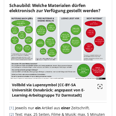
Schaubild: Welche Materialen dürfen
elektronisch zur Verfügung gestellt werden?
Vollbild via Lupensymbol [CC-BY-SA
Universität Osnabrück; angepasst von E-
Learning-Arbeitsgruppe TU Darmstadt]
[1]
Jeweils nur
ein
Artikel aus
einer
Zeitschrift.
[2]
Text: max. 25 Seiten, Filme & Musik: max. 5 Minuten