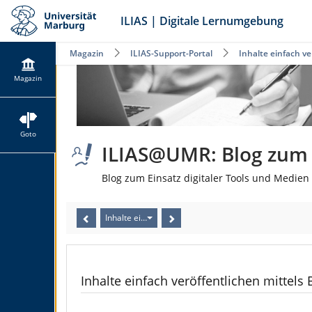
ILIAS | Digitale Lernumgebung
Magazin
ILIAS-Support-Portal
Inhalte einfach ve
Magazin
Goto
ILIAS@UMR: Blog zum E
Blog zum Einsatz digitaler Tools und Medien 
Inhalte einfach veröffentlichen mittels Blog
Inhalte einfach veröffentlichen mittels 