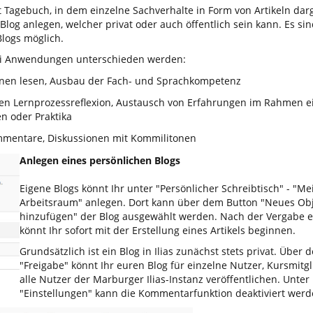
t Tagebuch, in dem einzelne Sachverhalte in Form von Artikeln da
Blog anlegen, welcher privat oder auch öffentlich sein kann. Es si
logs möglich.
rei Anwendungen unterschieden werden:
onen lesen, Ausbau der Fach- und Sprachkompetenz
en Lernprozessreflexion, Austausch von Erfahrungen im Rahmen e
n oder Praktika
ommentare, Diskussionen mit Kommilitonen
Anlegen eines persönlichen Blogs
Eigene Blogs könnt Ihr unter "Persönlicher Schreibtisch" - "Me
Arbeitsraum" anlegen. Dort kann über dem Button "Neues Ob
hinzufügen" der Blog ausgewählt werden. Nach der Vergabe ei
könnt Ihr sofort mit der Erstellung eines Artikels beginnen.
Grundsätzlich ist ein Blog in Ilias zunächst stets privat. Über 
"Freigabe" könnt Ihr euren Blog für einzelne Nutzer, Kursmitg
alle Nutzer der Marburger Ilias-Instanz veröffentlichen. Unter
"Einstellungen" kann die Kommentarfunktion deaktiviert werd