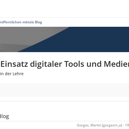
röffentlichen mittels Blog
insatz digitaler Tools und Medie
in der Lehre
Blog
Gorgas, Martin [gorgasm_a] - 19