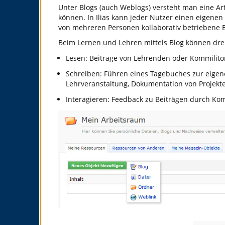
Unter Blogs (auch Weblogs) versteht man eine Ar
können. In Ilias kann jeder Nutzer einen eigenen 
von mehreren Personen kollaborativ betriebene B
Beim Lernen und Lehren mittels Blog können d
Lesen: Beiträge von Lehrenden oder Kommilit
Schreiben: Führen eines Tagebuches zur eigen
Lehrveranstaltung, Dokumentation von Projekte
Interagieren: Feedback zu Beiträgen durch K