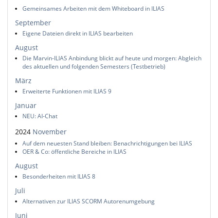
Gemeinsames Arbeiten mit dem Whiteboard in ILIAS
September
Eigene Dateien direkt in ILIAS bearbeiten
August
Die Marvin-ILIAS Anbindung blickt auf heute und morgen: Abgleich
des aktuellen und folgenden Semesters (Testbetrieb)
März
Erweiterte Funktionen mit ILIAS 9
Januar
NEU: AI-Chat
2024
November
Auf dem neuesten Stand bleiben: Benachrichtigungen bei ILIAS
OER & Co: öffentliche Bereiche in ILIAS
August
Besonderheiten mit ILIAS 8
Juli
Alternativen zur ILIAS SCORM Autorenumgebung
Juni