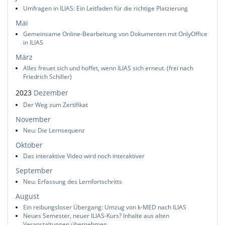
Umfragen in ILIAS: Ein Leitfaden für die richtige Platzierung
Mai
Gemeinsame Online-Bearbeitung von Dokumenten mit OnlyOffice
in ILIAS
März
Alles freuet sich und hoffet, wenn ILIAS sich erneut. (frei nach
Friedrich Schiller)
2023
Dezember
Der Weg zum Zertifikat
November
Neu: Die Lernsequenz
Oktober
Das interaktive Video wird noch interaktiver
September
Neu: Erfassung des Lernfortschritts
August
Ein reibungsloser Übergang: Umzug von k-MED nach ILIAS
Neues Semester, neuer ILIAS-Kurs? Inhalte aus alten
Veranstaltungen übernehmen