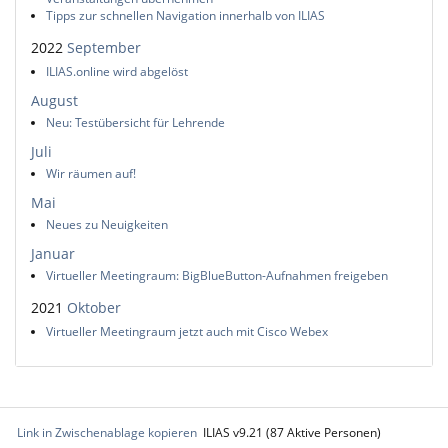
Tipps zur schnellen Navigation innerhalb von ILIAS
2022
September
ILIAS.online wird abgelöst
August
Neu: Testübersicht für Lehrende
Juli
Wir räumen auf!
Mai
Neues zu Neuigkeiten
Januar
Virtueller Meetingraum: BigBlueButton-Aufnahmen freigeben
2021
Oktober
Virtueller Meetingraum jetzt auch mit Cisco Webex
Link in Zwischenablage kopieren
ILIAS v9.21 (87 Aktive Personen)