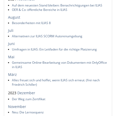
Auf dem neuesten Stand bleiben: Benachrichtigungen bei ILIAS
OER & Co: öffentliche Bereiche in ILIAS
August
Besonderheiten mit ILIAS 8
Juli
Alternativen zur ILIAS SCORM Autorenumgebung
Juni
Umfragen in ILIAS: Ein Leitfaden für die richtige Platzierung
Mai
Gemeinsame Online-Bearbeitung von Dokumenten mit OnlyOffice
in ILIAS
März
Alles freuet sich und hoffet, wenn ILIAS sich erneut. (frei nach
Friedrich Schiller)
2023
Dezember
Der Weg zum Zertifikat
November
Neu: Die Lernsequenz