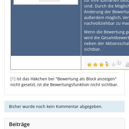
für Ihre Szenarien bes
sind. Durch die Möglic
Änderung der Bewertun
außerdem möglich, Ve
nachvollziehbar zu ma
Wenn die Bewertung g
wird die Gesamtbewert
neben der Aktionsschal
sichtbar.
[1]
Ist das Häkchen bei "Bewertung als Block anzeigen"
nicht gesetzt, ist die Bewertungsfunktion nicht sichtbar.
Bisher wurde noch kein Kommentar abgegeben.
Beiträge