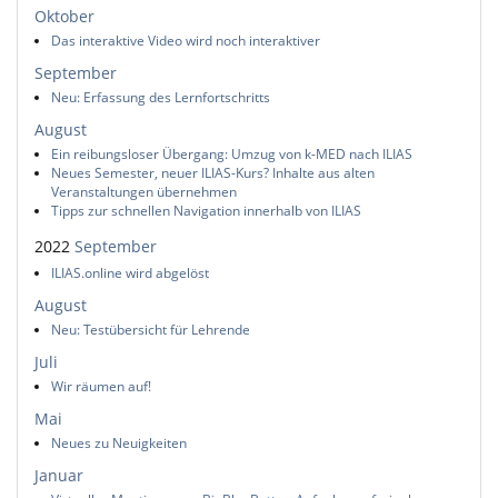
Oktober
Das interaktive Video wird noch interaktiver
September
Neu: Erfassung des Lernfortschritts
August
Ein reibungsloser Übergang: Umzug von k-MED nach ILIAS
Neues Semester, neuer ILIAS-Kurs? Inhalte aus alten
Veranstaltungen übernehmen
Tipps zur schnellen Navigation innerhalb von ILIAS
2022
September
ILIAS.online wird abgelöst
August
Neu: Testübersicht für Lehrende
Juli
Wir räumen auf!
Mai
Neues zu Neuigkeiten
Januar