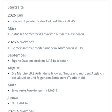
Startseite
2026
Juni
Großes Upgrade für das Online-Office in ILIAS
März
Aktuelles Semester & Favoriten auf dem Dashboard
2025
November
Gemeinsames Arbeiten mit dem Whiteboard in ILIAS
September
Eigene Dateien direkt in ILIAS bearbeiten
August
Die Marvin-ILIAS Anbindung blickt auf heute und morgen: Abgleich
des aktuellen und folgenden Semesters (Testbetrieb)
März
Erweiterte Funktionen mit ILIAS 9
Januar
NEU: AI-Chat
2024
November