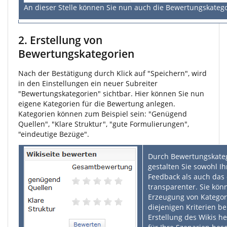
An dieser Stelle können Sie nun auch die Bewertungskatego
2. Erstellung von
Bewertungskategorien
Nach der Bestätigung durch Klick auf "Speichern", wird
in den Einstellungen ein neuer Subreiter
"Bewertungskategorien" sichtbar. Hier können Sie nun
eigene Kategorien für die Bewertung anlegen.
Kategorien können zum Beispiel sein: "Genügend
Quellen", "Klare Struktur", "gute Formulierungen",
"eindeutige Bezüge".
Durch Bewertungskate
gestalten Sie sowohl Ih
Feedback als auch das 
transparenter. Sie kön
Erzeugung von Katego
diejenigen Kriterien be
Erstellung des Wikis h