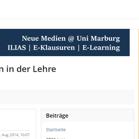
n in der Lehre
Beiträge
Startseite
6. Aug 2014, 10:07