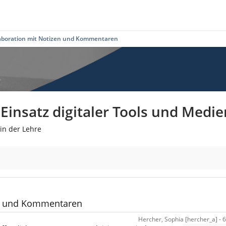
laboration mit Notizen und Kommentaren
insatz digitaler Tools und Medie
in der Lehre
taren
en und Kommentaren
Hercher, Sophia [hercher_a] - 