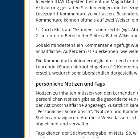
In vielen ILIAS-Objekten besteht die Möglichkeit,
Aktivierung gestatten Sie denjenigen, die Lesezug
Lesezugriff Kommentare zu verfassen. Besonders 
Kommentare können oftmals auf zwei Weisen ein
Durch Klick auf "Aktionen" oben rechts (vgl. Ab
Im unteren Bereich der Seite (z.B. bei Wikis u
Sobald mindestens ein Kommentar eingefügt wurde
Schaltfläche. Außerdem ist zu erkennen, wie vie
Die Kommentarfunktion ermöglicht es den Lernen
Lehrende können hierauf eingehen.
[1]
Kommentar
erstellt, wodurch sehr übersichtlich dargestellt 
persönliche Notizen und Tags
Notizen zu Inhalten müssen von den Lernenden 
persönlichen Notizen gibt es die gesonderte Funk
der Aktionsschaltfläche angezeigt. Zusätzlich k
"Persönlicher Schreibtisch", "Notizen und Komm
Stellen annavigieren. Auf diese Weise lassen sic
abgleichen und verwalten.
Tags dienen der Stichwortvergabe im Netz. So, wie