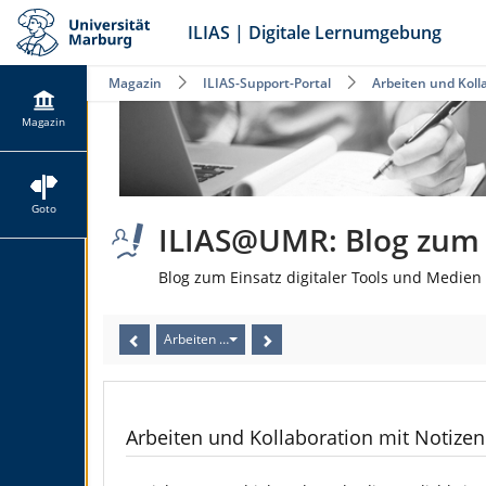
ILIAS | Digitale Lernumgebung
Magazin
ILIAS-Support-Portal
Arbeiten und Kol
Magazin
Goto
ILIAS@UMR: Blog zum E
Blog zum Einsatz digitaler Tools und Medien 
Arbeiten und Kollaboration mit Notizen und Kommen
Arbeiten und Kollaboration mit Notiz