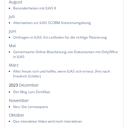
August
Besonderheiten mit ILIAS 8
Juli
Alternativen zur ILIAS SCORM Autorenumgebung
Juni
Umfragen in ILIAS: Ein Leitfaden für die richtige Platzierung
Mai
Gemeinsame Online-Bearbeitung von Dokumenten mit OnlyOffice
in ILIAS
März
Alles freuet sich und hoffet, wenn ILIAS sich erneut. (frei nach
Friedrich Schiller)
2023
Dezember
Der Weg zum Zertifikat
November
Neu: Die Lernsequenz
Oktober
Das interaktive Video wird noch interaktiver