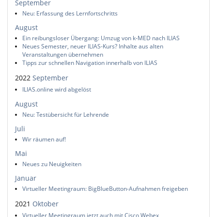
September
Neu: Erfassung des Lernfortschritts
August
Ein reibungsloser Übergang: Umzug von k-MED nach ILIAS
Neues Semester, neuer ILIAS-Kurs? Inhalte aus alten
Veranstaltungen übernehmen
Tipps zur schnellen Navigation innerhalb von ILIAS
2022
September
ILIAS.online wird abgelöst
August
Neu: Testübersicht für Lehrende
Juli
Wir räumen auf!
Mai
Neues zu Neuigkeiten
Januar
Virtueller Meetingraum: BigBlueButton-Aufnahmen freigeben
2021
Oktober
Virtueller Meetingraum jetzt auch mit Cisco Webex