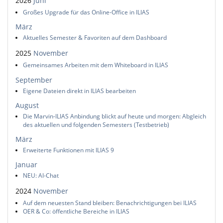
2026
Juni
Großes Upgrade für das Online-Office in ILIAS
März
Aktuelles Semester & Favoriten auf dem Dashboard
2025
November
Gemeinsames Arbeiten mit dem Whiteboard in ILIAS
September
Eigene Dateien direkt in ILIAS bearbeiten
August
Die Marvin-ILIAS Anbindung blickt auf heute und morgen: Abgleich
des aktuellen und folgenden Semesters (Testbetrieb)
März
Erweiterte Funktionen mit ILIAS 9
Januar
NEU: AI-Chat
2024
November
Auf dem neuesten Stand bleiben: Benachrichtigungen bei ILIAS
OER & Co: öffentliche Bereiche in ILIAS