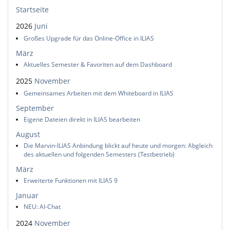
Startseite
2026
Juni
Großes Upgrade für das Online-Office in ILIAS
März
Aktuelles Semester & Favoriten auf dem Dashboard
2025
November
Gemeinsames Arbeiten mit dem Whiteboard in ILIAS
September
Eigene Dateien direkt in ILIAS bearbeiten
August
Die Marvin-ILIAS Anbindung blickt auf heute und morgen: Abgleich
des aktuellen und folgenden Semesters (Testbetrieb)
März
Erweiterte Funktionen mit ILIAS 9
Januar
NEU: AI-Chat
2024
November