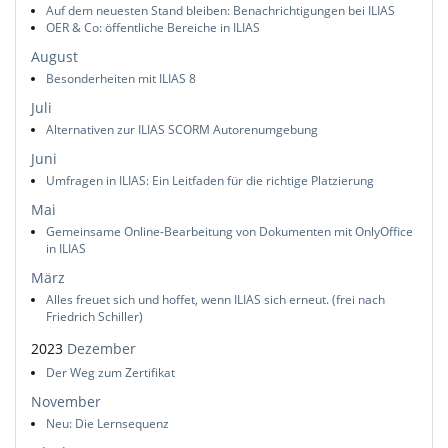
Auf dem neuesten Stand bleiben: Benachrichtigungen bei ILIAS
OER & Co: öffentliche Bereiche in ILIAS
August
Besonderheiten mit ILIAS 8
Juli
Alternativen zur ILIAS SCORM Autorenumgebung
Juni
Umfragen in ILIAS: Ein Leitfaden für die richtige Platzierung
Mai
Gemeinsame Online-Bearbeitung von Dokumenten mit OnlyOffice
in ILIAS
März
Alles freuet sich und hoffet, wenn ILIAS sich erneut. (frei nach
Friedrich Schiller)
2023
Dezember
Der Weg zum Zertifikat
November
Neu: Die Lernsequenz