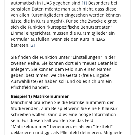
automatisch in ILIAS gegeben sind.
[1]
Besonders bei
sensiblen Daten möchte man auch nicht, dass diese
von allen Kursmitgliedern eingesehen werden können
(Liste, die in Kurs umgeht). Für solche Zwecke eignet
sich die Funktion "kursspezifische Benutzerdaten".
Einmal eingerichtet, müssen die Kursmitglieder ein
Formular ausfüllen, wenn sie den Kurs in ILIAS
betreten.
[2]
Sie finden die Funktion unter "Einstellungen" in der
zweiten Reihe. Sie können dort ein "neues Datenfeld
anlegen". Sie können dem Feld nun einen Namen
geben, bestimmen, welche Gestalt (freie Eingabe,
Auswahlliste) es haben soll und ob es sich um ein
Pflichtfeld handelt.
Beispiel 1) Matrikelnummer
Manchmal brauchen Sie die Matrikelnummern der
Studierenden. Zum Beispiel wenn Sie eine E-Klausur
schreiben wollen, kann dies eine nötige Information
sein. Für diesen Fall würden Sie das Feld
"Matrikelnummer" benennen, es als ein "Textfeld"
deklarieren und ggf. als Pflichfeld definieren. Mitglieder