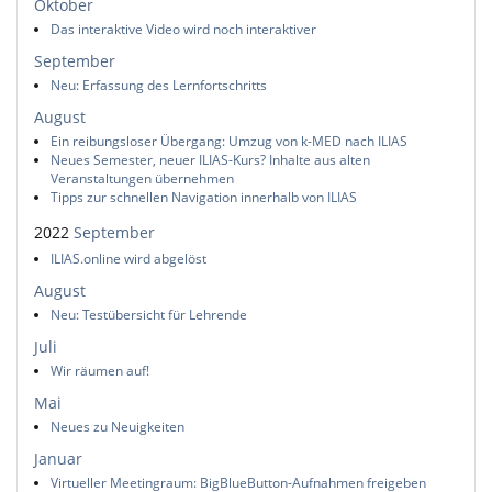
Oktober
Das interaktive Video wird noch interaktiver
September
Neu: Erfassung des Lernfortschritts
August
Ein reibungsloser Übergang: Umzug von k-MED nach ILIAS
Neues Semester, neuer ILIAS-Kurs? Inhalte aus alten
Veranstaltungen übernehmen
Tipps zur schnellen Navigation innerhalb von ILIAS
2022
September
ILIAS.online wird abgelöst
August
Neu: Testübersicht für Lehrende
Juli
Wir räumen auf!
Mai
Neues zu Neuigkeiten
Januar
Virtueller Meetingraum: BigBlueButton-Aufnahmen freigeben