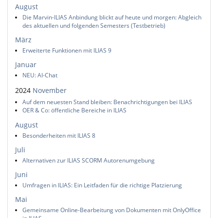
August
Die Marvin-ILIAS Anbindung blickt auf heute und morgen: Abgleich
des aktuellen und folgenden Semesters (Testbetrieb)
März
Erweiterte Funktionen mit ILIAS 9
Januar
NEU: AI-Chat
2024
November
Auf dem neuesten Stand bleiben: Benachrichtigungen bei ILIAS
OER & Co: öffentliche Bereiche in ILIAS
August
Besonderheiten mit ILIAS 8
Juli
Alternativen zur ILIAS SCORM Autorenumgebung
Juni
Umfragen in ILIAS: Ein Leitfaden für die richtige Platzierung
Mai
Gemeinsame Online-Bearbeitung von Dokumenten mit OnlyOffice