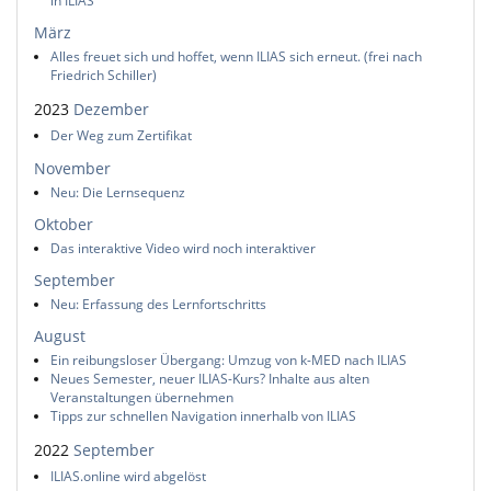
in ILIAS
März
Alles freuet sich und hoffet, wenn ILIAS sich erneut. (frei nach
Friedrich Schiller)
2023
Dezember
Der Weg zum Zertifikat
November
Neu: Die Lernsequenz
Oktober
Das interaktive Video wird noch interaktiver
September
Neu: Erfassung des Lernfortschritts
August
Ein reibungsloser Übergang: Umzug von k-MED nach ILIAS
Neues Semester, neuer ILIAS-Kurs? Inhalte aus alten
Veranstaltungen übernehmen
Tipps zur schnellen Navigation innerhalb von ILIAS
2022
September
ILIAS.online wird abgelöst