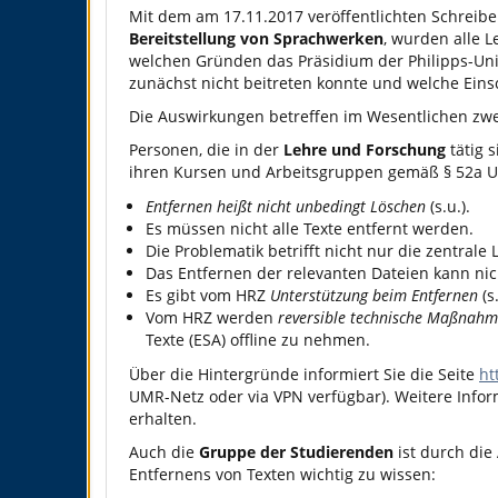
Mit dem am 17.11.2017 veröffentlichten Schreib
Bereitstellung von Sprachwerken
, wurden alle 
welchen Gründen das Präsidium der Philipps-Un
zunächst nicht beitreten konnte und welche Ein
Die Auswirkungen betreffen im Wesentlichen zwe
Personen, die in der
Lehre und Forschung
tätig s
ihren Kursen und Arbeitsgruppen gemäß § 52a UrhG
Entfernen heißt nicht unbedingt Löschen
(s.u.).
Es müssen nicht alle Texte entfernt werden.
Die Problematik betrifft nicht nur die zentrale 
Das Entfernen der relevanten Dateien kann 
Es gibt vom HRZ
Unterstützung beim Entfernen
(s
Vom HRZ werden
reversible technische Maßnah
Texte (ESA) offline zu nehmen.
Über die Hintergründe informiert Sie die Seite
ht
UMR-Netz oder via VPN verfügbar). Weitere Infor
erhalten.
Auch die
Gruppe der Studierenden
ist durch die
Entfernens von Texten wichtig zu wissen: