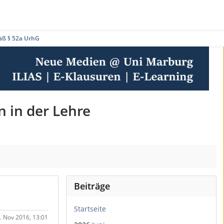
äß § 52a UrhG
n in der Lehre
Beiträge
Startseite
0. Nov 2016, 13:01