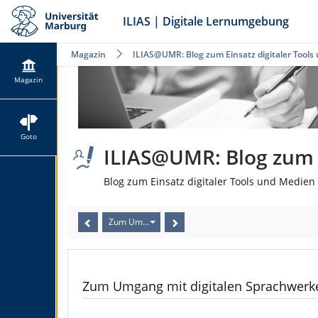
ILIAS | Digitale Lernumgebung
Magazin
ILIAS@UMR: Blog zum Einsatz digitaler Tools
Magazin
Goto
ILIAS@UMR: Blog zum E
Blog zum Einsatz digitaler Tools und Medien 
Zum Umgang mit digitalen Sprachwerken gemäß § 5
Zum Umgang mit digitalen Sprachwerk