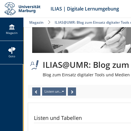
ILIAS | Digitale Lernumgebung
Magazin
ILIAS@UMR: Blog zum Einsatz digitaler Tools
Magazin
Goto
ILIAS@UMR: Blog zum E
Blog zum Einsatz digitaler Tools und Medien 
Listen und Tabellen
Listen und Tabellen