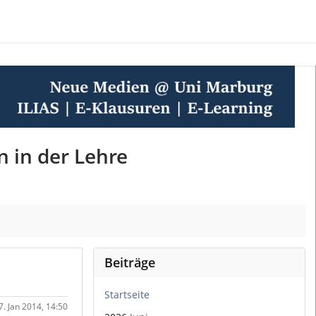
n in der Lehre
Beiträge
Startseite
7. Jan 2014, 14:50