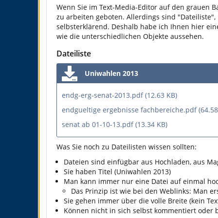
Wenn Sie im Text-Media-Editor auf den grauen Bal
zu arbeiten geboten. Allerdings sind "Dateiliste",
selbsterklärend. Deshalb habe ich Ihnen hier ein
wie die unterschiedlichen Objekte aussehen.
Dateiliste
Uniwahlen 2013
endg-erg-senat-2013.pdf (12.63 KB)
endgueltige ergebnisse fachbereiche.pdf (64.58
senat ab 01-10-13.pdf (13.34 KB)
Was Sie noch zu Dateilisten wissen sollten:
Dateien sind einfügbar aus Hochladen, aus Ma
Sie haben Titel (Uniwahlen 2013)
Man kann immer nur eine Datei auf einmal ho
Das Prinzip ist wie bei den Weblinks: Man e
Sie gehen immer über die volle Breite (kein Te
Können nicht in sich selbst kommentiert oder