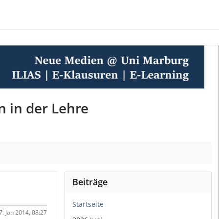
n in der Lehre
Beiträge
Startseite
7. Jan 2014, 08:27