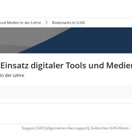
 und Medien in der Lehre
Bookmarks in ILIAS
insatz digitaler Tools und Medie
in der Lehre
Support, ILIAS [allgemeiner-ilias-support], Gelöschtes ILIAS-Konto - 