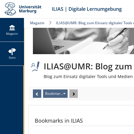
ILIAS | Digitale Lernumgebung
Magazin
ILIAS@UMR: Blog zum Einsatz digitaler Tools
Magazin
Goto
ILIAS@UMR: Blog zum E
Blog zum Einsatz digitaler Tools und Medien 
Bookmarks in ILIAS
Bookmarks in ILIAS