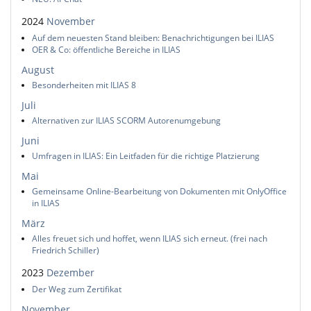
2024
November
Auf dem neuesten Stand bleiben: Benachrichtigungen bei ILIAS
OER & Co: öffentliche Bereiche in ILIAS
August
Besonderheiten mit ILIAS 8
Juli
Alternativen zur ILIAS SCORM Autorenumgebung
Juni
Umfragen in ILIAS: Ein Leitfaden für die richtige Platzierung
Mai
Gemeinsame Online-Bearbeitung von Dokumenten mit OnlyOffice
in ILIAS
März
Alles freuet sich und hoffet, wenn ILIAS sich erneut. (frei nach
Friedrich Schiller)
2023
Dezember
Der Weg zum Zertifikat
November