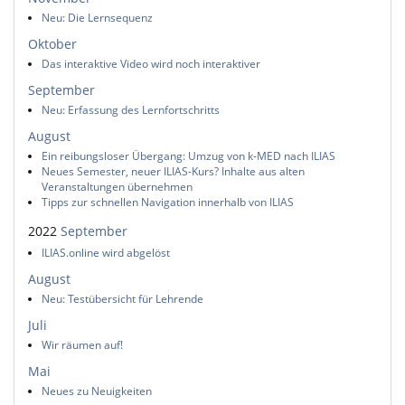
Neu: Die Lernsequenz
Oktober
Das interaktive Video wird noch interaktiver
September
Neu: Erfassung des Lernfortschritts
August
Ein reibungsloser Übergang: Umzug von k-MED nach ILIAS
Neues Semester, neuer ILIAS-Kurs? Inhalte aus alten
Veranstaltungen übernehmen
Tipps zur schnellen Navigation innerhalb von ILIAS
2022
September
ILIAS.online wird abgelöst
August
Neu: Testübersicht für Lehrende
Juli
Wir räumen auf!
Mai
Neues zu Neuigkeiten