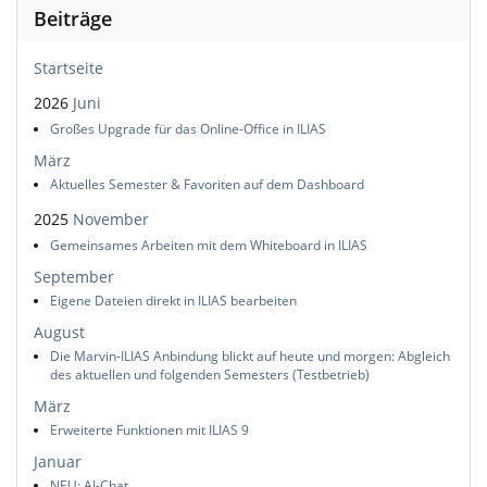
Beiträge
Startseite
2026
Juni
Großes Upgrade für das Online-Office in ILIAS
März
Aktuelles Semester & Favoriten auf dem Dashboard
2025
November
Gemeinsames Arbeiten mit dem Whiteboard in ILIAS
September
Eigene Dateien direkt in ILIAS bearbeiten
August
Die Marvin-ILIAS Anbindung blickt auf heute und morgen: Abgleich
des aktuellen und folgenden Semesters (Testbetrieb)
März
Erweiterte Funktionen mit ILIAS 9
Januar
NEU: AI-Chat