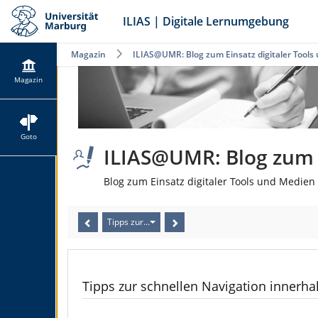
ILIAS | Digitale Lernumgebung
Magazin
ILIAS@UMR: Blog zum Einsatz digitaler Tools
Magazin
Goto
ILIAS@UMR: Blog zum E
Blog zum Einsatz digitaler Tools und Medien 
Tipps zur schnellen Navigation innerhalb von ILIAS
Tipps zur schnellen Navigation innerha