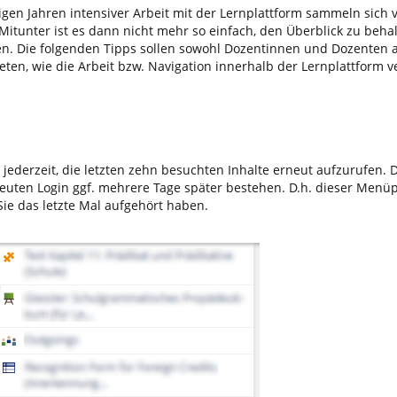
gen Jahren intensiver Arbeit mit der Lernplattform sammeln sich v
Mitunter ist es dann nicht mehr so einfach, den Überblick zu beha
n. Die folgenden Tipps sollen sowohl Dozentinnen und Dozenten a
ten, wie die Arbeit bzw. Navigation innerhalb der Lernplattform v
jederzeit, die letzten zehn besuchten Inhalte erneut aufzurufen. 
uten Login ggf. mehrere Tage später bestehen. D.h. dieser Menüp
Sie das letzte Mal aufgehört haben.