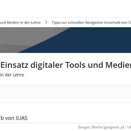
 und Medien in der Lehre
Tipps zur schnellen Navigation innerhalb von I
insatz digitaler Tools und Medie
in der Lehre
lb von ILIAS
Gorgas, Martin [gorgasm_a] - 14