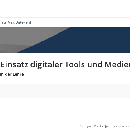
ats Mai: Datei(en)
insatz digitaler Tools und Medie
in der Lehre
Gorgas, Martin [gorgasm_a] - 6