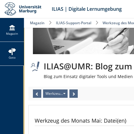
ILIAS | Digitale Lernumgebung
Magazin
ILIAS-Support-Portal
Werkzeug des Mon
Magazin
Goto
ILIAS@UMR: Blog zum E
Blog zum Einsatz digitaler Tools und Medien 
Werkzeug des Monats Mai: Datei(en)
Werkzeug des Monats Mai: Datei(en)