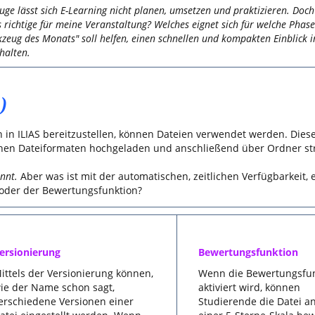
uge lässt sich E-Learning nicht planen, umsetzen und praktizieren. Doc
 richtige für meine Veranstaltung? Welches eignet sich für welche Phas
zeug des Monats" soll helfen, einen schnellen und kompakten Einblick i
halten.
)
 in ILIAS bereitzustellen, können Dateien verwendet werden. Dies
chen Dateiformaten hochgeladen und anschließend über Ordner str
nnt.
Aber was ist mit der automatischen, zeitlichen Verfügbarkeit, 
 oder der Bewertungsfunktion?
ersionierung
Bewertungsfunktion
ittels der Versionierung können,
Wenn die Bewertungsfu
ie der Name schon sagt,
aktiviert wird, können
erschiedene Versionen einer
Studierende die Datei 