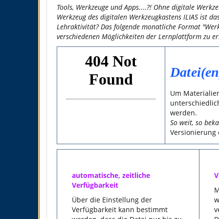
Tools, Werkzeuge und Apps....?! Ohne digitale Werkze
Werkzeug des digitalen Werkzeugkastens ILIAS ist das
Lehraktivität? Das folgende monatliche Format "Werk
verschiedenen Möglichkeiten der Lernplattform zu er
Datei(en
Um Materialien
unterschiedli
werden.
So weit, so beka
Versionierung
automatische, zeitliche
V
Verfügbarkeit
M
Über die Einstellung der
w
Verfügbarkeit kann bestimmt
v