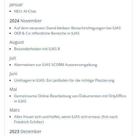
Januar
NEU: AI-Chat
2024
November
Auf dem neuesten Stand bleiben: Benachrichtigungen bei ILIAS
OER & Co: öffentliche Bereiche in ILIAS
August
Besonderheiten mit ILIAS 8
Juli
Alternativen zur ILIAS SCORM Autorenumgebung
Juni
Umfragen in ILIAS: Ein Leitfaden für die richtige Platzierung
Mai
Gemeinsame Online-Bearbeitung von Dokumenten mit OnlyOffice
in ILIAS
März
Alles freuet sich und hoffet, wenn ILIAS sich erneut. (frei nach
Friedrich Schiller)
2023
Dezember