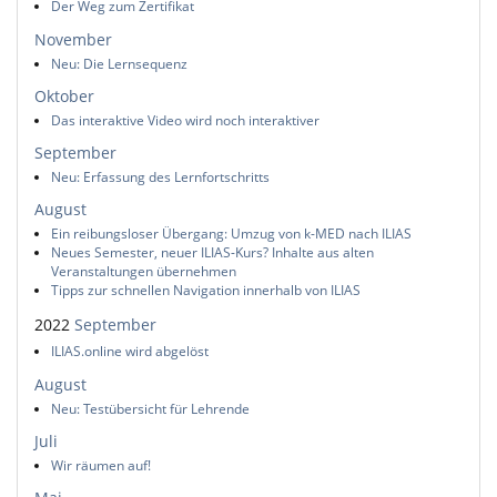
Der Weg zum Zertifikat
November
Neu: Die Lernsequenz
Oktober
Das interaktive Video wird noch interaktiver
September
Neu: Erfassung des Lernfortschritts
August
Ein reibungsloser Übergang: Umzug von k-MED nach ILIAS
Neues Semester, neuer ILIAS-Kurs? Inhalte aus alten
Veranstaltungen übernehmen
Tipps zur schnellen Navigation innerhalb von ILIAS
2022
September
ILIAS.online wird abgelöst
August
Neu: Testübersicht für Lehrende
Juli
Wir räumen auf!