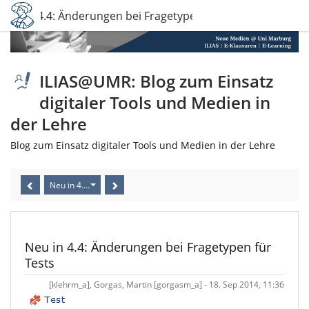
Neu in 4.4: Änderungen bei Fragetypen für Tests
ILIAS@UMR: Blog zum Einsatz
digitaler Tools und Medien in
der Lehre
Blog zum Einsatz digitaler Tools und Medien in der Lehre
Neu in 4.4: Änderungen bei Fragetypen für Tests
Neu in 4.4: Änderungen bei Fragetypen für
Tests
[klehrm_a], Gorgas, Martin [gorgasm_a] - 18. Sep 2014, 11:36