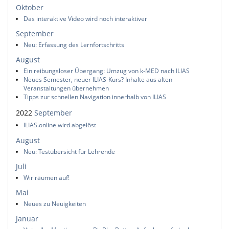
Oktober
Das interaktive Video wird noch interaktiver
September
Neu: Erfassung des Lernfortschritts
August
Ein reibungsloser Übergang: Umzug von k-MED nach ILIAS
Neues Semester, neuer ILIAS-Kurs? Inhalte aus alten
Veranstaltungen übernehmen
Tipps zur schnellen Navigation innerhalb von ILIAS
2022
September
ILIAS.online wird abgelöst
August
Neu: Testübersicht für Lehrende
Juli
Wir räumen auf!
Mai
Neues zu Neuigkeiten
Januar