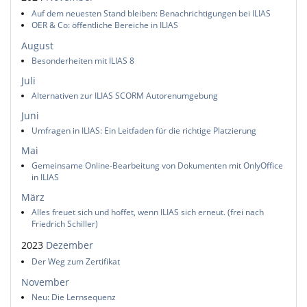
Auf dem neuesten Stand bleiben: Benachrichtigungen bei ILIAS
OER & Co: öffentliche Bereiche in ILIAS
August
Besonderheiten mit ILIAS 8
Juli
Alternativen zur ILIAS SCORM Autorenumgebung
Juni
Umfragen in ILIAS: Ein Leitfaden für die richtige Platzierung
Mai
Gemeinsame Online-Bearbeitung von Dokumenten mit OnlyOffice
in ILIAS
März
Alles freuet sich und hoffet, wenn ILIAS sich erneut. (frei nach
Friedrich Schiller)
2023
Dezember
Der Weg zum Zertifikat
November
Neu: Die Lernsequenz