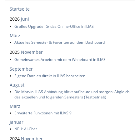
Startseite
2026
Juni
Großes Upgrade für das Online-Office in ILIAS
März
Aktuelles Semester & Favoriten auf dem Dashboard
2025
November
Gemeinsames Arbeiten mit dem Whiteboard in ILIAS
September
Eigene Dateien direkt in ILIAS bearbeiten
August
Die Marvin-ILIAS Anbindung blickt auf heute und morgen: Abgleich
des aktuellen und folgenden Semesters (Testbetrieb)
März
Erweiterte Funktionen mit ILIAS 9
Januar
NEU: AI-Chat
2024
November