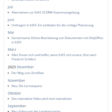
Juli
Alternativen zur ILIAS SCORM Autorenumgebung
Juni
Umfragen in ILIAS: Ein Leitfaden für die richtige Platzierung
Mai
Gemeinsame Online-Bearbeitung von Dokumenten mit OnlyOffice
in ILIAS
März
Alles freuet sich und hoffet, wenn ILIAS sich erneut. (frei nach
Friedrich Schiller)
2023
Dezember
Der Weg zum Zertifikat
November
Neu: Die Lernsequenz
Oktober
Das interaktive Video wird noch interaktiver
September
Neu: Erfassung des Lernfortschritts