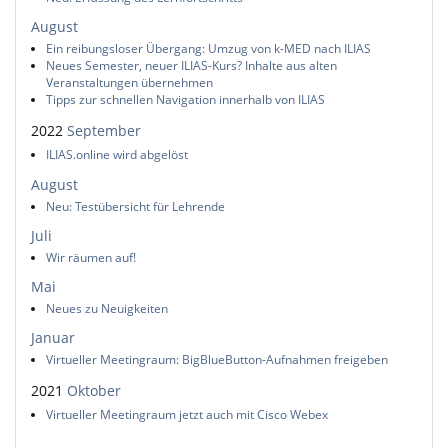
August
Ein reibungsloser Übergang: Umzug von k-MED nach ILIAS
Neues Semester, neuer ILIAS-Kurs? Inhalte aus alten
Veranstaltungen übernehmen
Tipps zur schnellen Navigation innerhalb von ILIAS
2022
September
ILIAS.online wird abgelöst
August
Neu: Testübersicht für Lehrende
Juli
Wir räumen auf!
Mai
Neues zu Neuigkeiten
Januar
Virtueller Meetingraum: BigBlueButton-Aufnahmen freigeben
2021
Oktober
Virtueller Meetingraum jetzt auch mit Cisco Webex