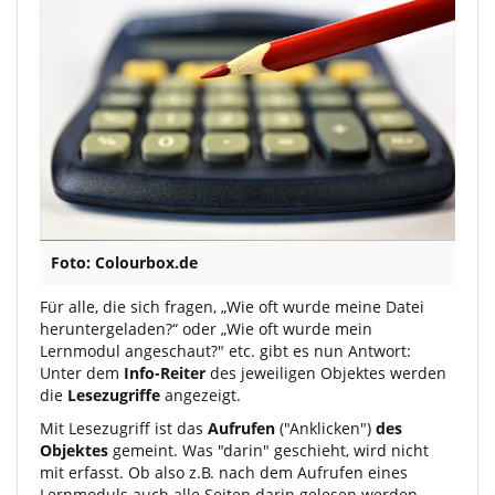
Foto: Colourbox.de
Für alle, die sich fragen, „Wie oft wurde meine Datei
heruntergeladen?“ oder „Wie oft wurde mein
Lernmodul angeschaut?" etc. gibt es nun Antwort:
Unter dem
Info-Reiter
des jeweiligen Objektes werden
die
Lesezugriffe
angezeigt.
Mit Lesezugriff ist das
Aufrufen
("Anklicken")
des
Objektes
gemeint. Was "darin" geschieht, wird nicht
mit erfasst. Ob also z.B. nach dem Aufrufen eines
Lernmoduls auch alle Seiten darin gelesen werden,