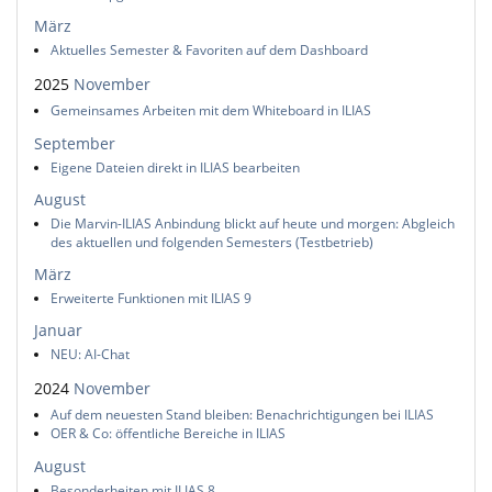
März
Aktuelles Semester & Favoriten auf dem Dashboard
2025
November
Gemeinsames Arbeiten mit dem Whiteboard in ILIAS
September
Eigene Dateien direkt in ILIAS bearbeiten
August
Die Marvin-ILIAS Anbindung blickt auf heute und morgen: Abgleich
des aktuellen und folgenden Semesters (Testbetrieb)
März
Erweiterte Funktionen mit ILIAS 9
Januar
NEU: AI-Chat
2024
November
Auf dem neuesten Stand bleiben: Benachrichtigungen bei ILIAS
OER & Co: öffentliche Bereiche in ILIAS
August
Besonderheiten mit ILIAS 8