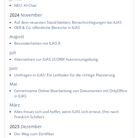
NEU: AI-Chat
2024
November
Auf dem neuesten Stand bleiben: Benachrichtigungen bei ILIAS
OER & Co: öffentliche Bereiche in ILIAS
August
Besonderheiten mit ILIAS 8
Juli
Alternativen zur ILIAS SCORM Autorenumgebung
Juni
Umfragen in ILIAS: Ein Leitfaden für die richtige Platzierung
Mai
Gemeinsame Online-Bearbeitung von Dokumenten mit OnlyOffice
in ILIAS
März
Alles freuet sich und hoffet, wenn ILIAS sich erneut. (frei nach
Friedrich Schiller)
2023
Dezember
Der Weg zum Zertifikat