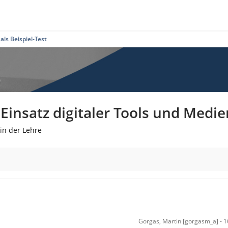
ls Beispiel-Test
insatz digitaler Tools und Medie
in der Lehre
Gorgas, Martin [gorgasm_a] - 16