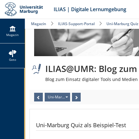
ILIAS | Digitale Lernumgebung
Magazin
ILIAS-Support-Portal
Uni-Marburg Quiz a
Magazin
Goto
ILIAS@UMR: Blog zum E
Blog zum Einsatz digitaler Tools und Medien 
Uni-Marburg Quiz als Beispiel-Test
Uni-Marburg Quiz als Beispiel-Test