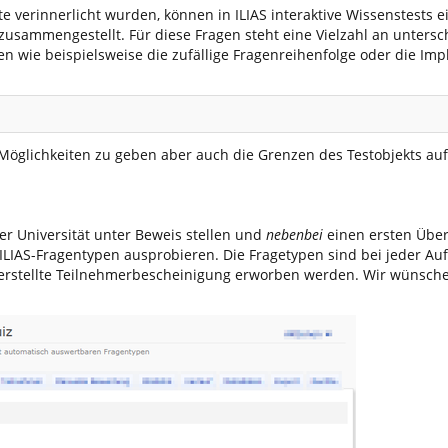
e verinnerlicht wurden, können in ILIAS interaktive Wissenstests e
zusammengestellt. Für diese Fragen steht eine Vielzahl an untersc
n wie beispielsweise die zufällige Fragenreihenfolge oder die Im
n Möglichkeiten zu geben aber auch die Grenzen des Testobjekts au
r Universität unter Beweis stellen und
nebenbei
einen ersten Über
ILIAS-Fragentypen ausprobieren. Die Fragetypen sind bei jeder Au
erstellte Teilnehmerbescheinigung erworben werden. Wir wünsche