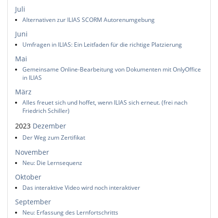
Juli
Alternativen zur ILIAS SCORM Autorenumgebung
Juni
Umfragen in ILIAS: Ein Leitfaden für die richtige Platzierung
Mai
Gemeinsame Online-Bearbeitung von Dokumenten mit OnlyOffice
in ILIAS
März
Alles freuet sich und hoffet, wenn ILIAS sich erneut. (frei nach
Friedrich Schiller)
2023
Dezember
Der Weg zum Zertifikat
November
Neu: Die Lernsequenz
Oktober
Das interaktive Video wird noch interaktiver
September
Neu: Erfassung des Lernfortschritts