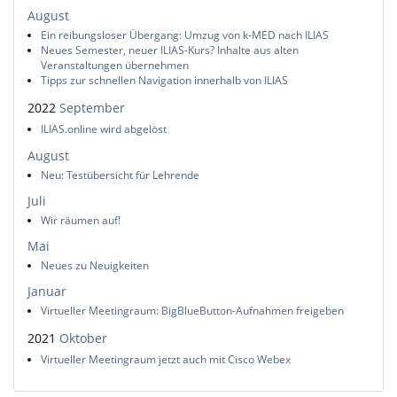
August
Ein reibungsloser Übergang: Umzug von k-MED nach ILIAS
Neues Semester, neuer ILIAS-Kurs? Inhalte aus alten
Veranstaltungen übernehmen
Tipps zur schnellen Navigation innerhalb von ILIAS
2022
September
ILIAS.online wird abgelöst
August
Neu: Testübersicht für Lehrende
Juli
Wir räumen auf!
Mai
Neues zu Neuigkeiten
Januar
Virtueller Meetingraum: BigBlueButton-Aufnahmen freigeben
2021
Oktober
Virtueller Meetingraum jetzt auch mit Cisco Webex