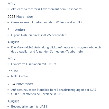
März
Aktuelles Semester & Favoriten auf dem Dashboard
2025
November
Gemeinsames Arbeiten mit dem Whiteboard in ILIAS
September
Eigene Dateien direkt in ILIAS bearbeiten
August
Die Marvin-ILIAS Anbindung blickt auf heute und morgen: Abgleich
des aktuellen und folgenden Semesters (Testbetrieb)
März
Erweiterte Funktionen mit ILIAS 9
Januar
NEU: AI-Chat
2024
November
Auf dem neuesten Stand bleiben: Benachrichtigungen bei ILIAS
OER & Co: öffentliche Bereiche in ILIAS
August
Besonderheiten mit ILIAS 8