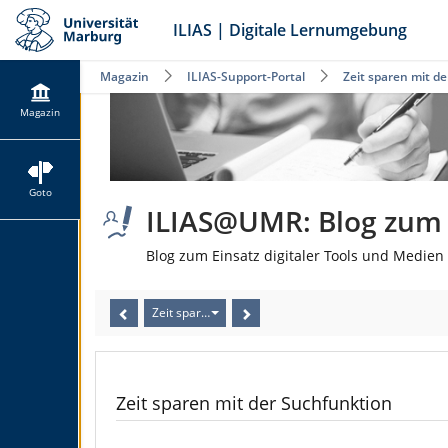
ILIAS | Digitale Lernumgebung
Magazin
ILIAS-Support-Portal
Zeit sparen mit d
Magazin
Goto
ILIAS@UMR: Blog zum E
Blog zum Einsatz digitaler Tools und Medien 
Zeit sparen mit der Suchfunktion
Zeit sparen mit der Suchfunktion