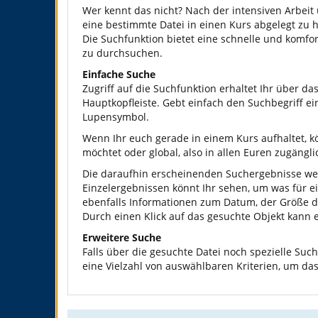
Wer kennt das nicht? Nach der intensiven Arbeit
eine bestimmte Datei in einen Kurs abgelegt zu 
Die Suchfunktion bietet eine schnelle und komfor
zu durchsuchen.
Einfache Suche
Zugriff auf die Suchfunktion erhaltet Ihr über da
Hauptkopfleiste. Gebt einfach den Suchbegriff ei
Lupensymbol.
Wenn Ihr euch gerade in einem Kurs aufhaltet, k
möchtet oder global, also in allen Euren zugäng
Die daraufhin erscheinenden Suchergebnisse werd
Einzelergebnissen könnt Ihr sehen, um was für ei
ebenfalls Informationen zum Datum, der Größe de
Durch einen Klick auf das gesuchte Objekt kann 
Erweitere Suche
Falls über die gesuchte Datei noch spezielle Suchk
eine Vielzahl von auswählbaren Kriterien, um da