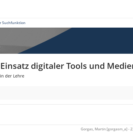
er Suchfunktion
insatz digitaler Tools und Medie
in der Lehre
Gorgas, Martin [gorgasm_a] - 23