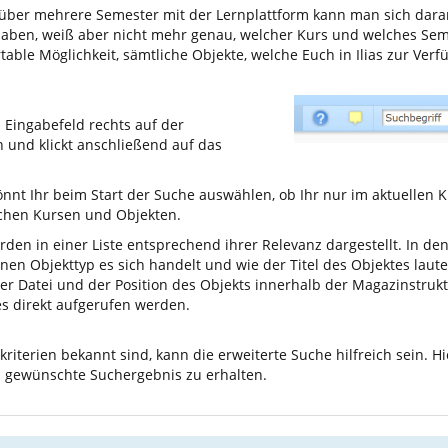
 über mehrere Semester mit der Lernplattform kann man sich dara
haben, weiß aber nicht mehr genau, welcher Kurs und welches Sem
table Möglichkeit, sämtliche Objekte, welche Euch in Ilias zur Verf
s Eingabefeld rechts auf der
n und klickt anschließend auf das
önnt Ihr beim Start der Suche auswählen, ob Ihr nur im aktuellen 
lichen Kursen und Objekten.
en in einer Liste entsprechend ihrer Relevanz dargestellt. In de
nen Objekttyp es sich handelt und wie der Titel des Objektes laut
r Datei und der Position des Objekts innerhalb der Magazinstruk
es direkt aufgerufen werden.
riterien bekannt sind, kann die erweiterte Suche hilfreich sein. Hi
s gewünschte Suchergebnis zu erhalten.