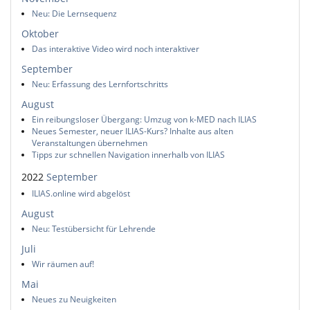
Neu: Die Lernsequenz
Oktober
Das interaktive Video wird noch interaktiver
September
Neu: Erfassung des Lernfortschritts
August
Ein reibungsloser Übergang: Umzug von k-MED nach ILIAS
Neues Semester, neuer ILIAS-Kurs? Inhalte aus alten
Veranstaltungen übernehmen
Tipps zur schnellen Navigation innerhalb von ILIAS
2022
September
ILIAS.online wird abgelöst
August
Neu: Testübersicht für Lehrende
Juli
Wir räumen auf!
Mai
Neues zu Neuigkeiten