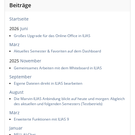
Beiträge
Startseite
2026
Juni
Großes Upgrade für das Online-Office in ILIAS
März
Aktuelles Semester & Favoriten auf dem Dashboard
2025
November
Gemeinsames Arbeiten mit dem Whiteboard in ILIAS
September
Eigene Dateien direkt in ILIAS bearbeiten
August
Die Marvin-ILIAS Anbindung blickt auf heute und morgen: Abgleich
des aktuellen und folgenden Semesters (Testbetrieb)
März
Erweiterte Funktionen mit ILIAS 9
Januar
NEU: AI-Chat