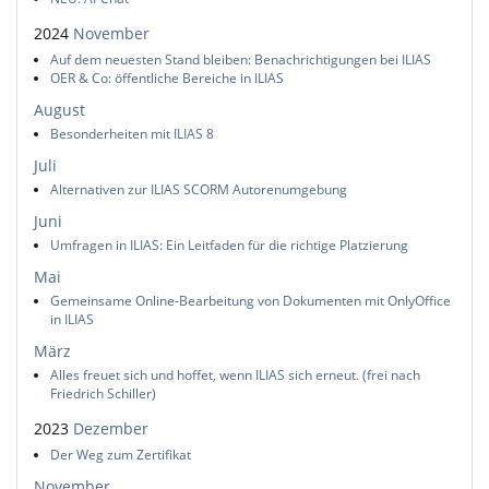
2024
November
Auf dem neuesten Stand bleiben: Benachrichtigungen bei ILIAS
OER & Co: öffentliche Bereiche in ILIAS
August
Besonderheiten mit ILIAS 8
Juli
Alternativen zur ILIAS SCORM Autorenumgebung
Juni
Umfragen in ILIAS: Ein Leitfaden für die richtige Platzierung
Mai
Gemeinsame Online-Bearbeitung von Dokumenten mit OnlyOffice
in ILIAS
März
Alles freuet sich und hoffet, wenn ILIAS sich erneut. (frei nach
Friedrich Schiller)
2023
Dezember
Der Weg zum Zertifikat
November