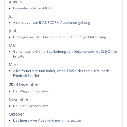
August
Besonderheiten mit ILIAS 8
Juli
Alternativen zur ILIAS SCORM Autorenumgebung
Juni
Umfragen in ILIAS: Ein Leitfaden für die richtige Platzierung
Mai
Gemeinsame Online-Bearbeitung von Dokumenten mit OnlyOffice
in ILIAS
März
Alles freuet sich und hoffet, wenn ILIAS sich erneut. (frei nach
Friedrich Schiller)
2023
Dezember
Der Weg zum Zertifikat
November
Neu: Die Lernsequenz
Oktober
Das interaktive Video wird noch interaktiver