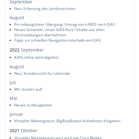
September
Neu: Erfassung des Lernfortschritts
August
Ein reibungsloser Übergang: Umzug von k-MED nach ILIAS
Neues Semester, neuer ILIAS-Kurs? Inhalte aus alten
Veranstaltungen übernehmen
Tipps zur schnellen Navigation innerhalb von ILIAS
2022
September
ILIAS.online wird abgelöst
August
Neu: Testübersicht für Lehrende
Juli
Wir räumen auf!
Mai
Neues zu Neuigkeiten
Januar
Virtueller Meetingraum: BigBlueButton-Aufnahmen freigeben
2021
Oktober
Virtueller Meetingraum jetzt auch mit Cisco Webex