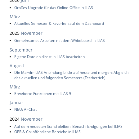
2026
Juni
Großes Upgrade für das Online-Office in ILIAS
März
Aktuelles Semester & Favoriten auf dem Dashboard
2025
November
Gemeinsames Arbeiten mit dem Whiteboard in ILIAS
September
Eigene Dateien direkt in ILIAS bearbeiten
August
Die Marvin-ILIAS Anbindung blickt auf heute und morgen: Abgleich
des aktuellen und folgenden Semesters (Testbetrieb)
März
Erweiterte Funktionen mit ILIAS 9
Januar
NEU: AI-Chat
2024
November
Auf dem neuesten Stand bleiben: Benachrichtigungen bei ILIAS
OER & Co: öffentliche Bereiche in ILIAS