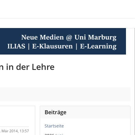
n in der Lehre
Beiträge
Startseite
6. Mär 2014, 13:57