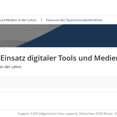
 und Medien in der Lehre
Features der Sprechstundenfunktion
insatz digitaler Tools und Medie
in der Lehre
Support, ILIAS [allgemeiner-ilias-support], Gelöschtes ILIAS-Konto - 