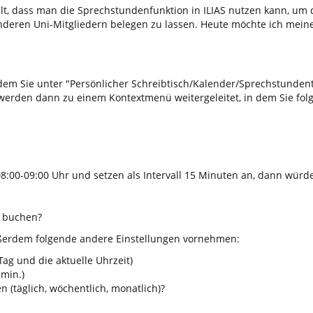
lt, dass man die Sprechstundenfunktion in ILIAS nutzen kann, um 
deren Uni-Mitgliedern belegen zu lassen. Heute möchte ich mein
dem Sie unter "Persönlicher Schreibtisch/Kalender/Sprechstunden
 werden dann zu einem Kontextmenü weitergeleitet, in dem Sie fol
0-09:00 Uhr und setzen als Intervall 15 Minuten an, dann würden
e buchen?
ußerdem folgende andere Einstellungen vornehmen:
 Tag und die aktuelle Uhrzeit)
 min.)
 (täglich, wöchentlich, monatlich)?