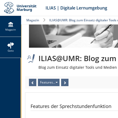
ILIAS | Digitale Lernumgebung
Magazin
ILIAS@UMR: Blog zum Einsatz digitaler Tools
Magazin
Goto
ILIAS@UMR: Blog zum E
Blog zum Einsatz digitaler Tools und Medien 
Features der Sprechstundenfunktion
Features der Sprechstundenfunktion