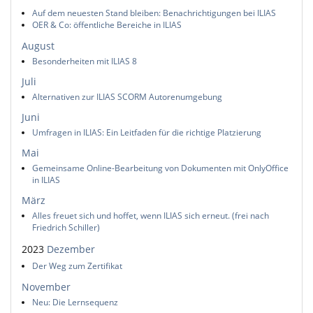
Auf dem neuesten Stand bleiben: Benachrichtigungen bei ILIAS
OER & Co: öffentliche Bereiche in ILIAS
August
Besonderheiten mit ILIAS 8
Juli
Alternativen zur ILIAS SCORM Autorenumgebung
Juni
Umfragen in ILIAS: Ein Leitfaden für die richtige Platzierung
Mai
Gemeinsame Online-Bearbeitung von Dokumenten mit OnlyOffice
in ILIAS
März
Alles freuet sich und hoffet, wenn ILIAS sich erneut. (frei nach
Friedrich Schiller)
2023
Dezember
Der Weg zum Zertifikat
November
Neu: Die Lernsequenz