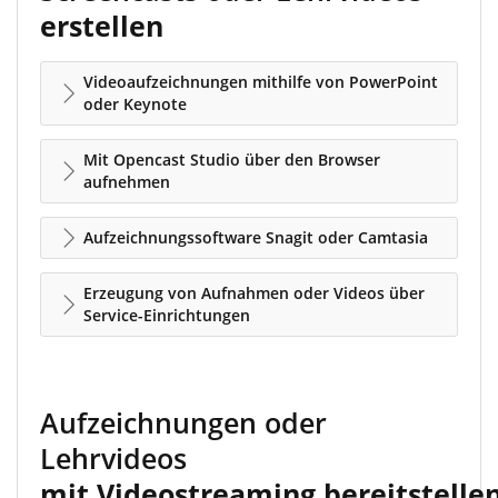
erstellen
Videoaufzeichnungen mithilfe von PowerPoint
oder Keynote
Mit Opencast Studio über den Browser
aufnehmen
Aufzeichnungssoftware Snagit oder Camtasia
Erzeugung von Aufnahmen oder Videos über
Service-Einrichtungen
Aufzeichnungen oder
Lehrvideos
mit Videostreaming
bereitstelle