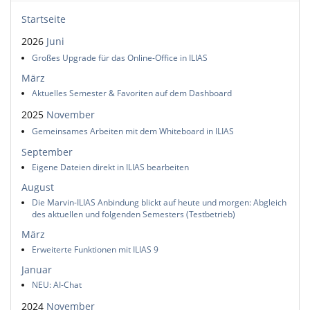
Startseite
2026
Juni
Großes Upgrade für das Online-Office in ILIAS
März
Aktuelles Semester & Favoriten auf dem Dashboard
2025
November
Gemeinsames Arbeiten mit dem Whiteboard in ILIAS
September
Eigene Dateien direkt in ILIAS bearbeiten
August
Die Marvin-ILIAS Anbindung blickt auf heute und morgen: Abgleich
des aktuellen und folgenden Semesters (Testbetrieb)
März
Erweiterte Funktionen mit ILIAS 9
Januar
NEU: AI-Chat
2024
November