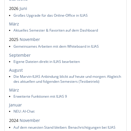
2026
Juni
Großes Upgrade für das Online-Office in ILIAS
März
Aktuelles Semester & Favoriten auf dem Dashboard
2025
November
Gemeinsames Arbeiten mit dem Whiteboard in ILIAS
September
Eigene Dateien direkt in ILIAS bearbeiten
August
Die Marvin-ILIAS Anbindung blickt auf heute und morgen: Abgleich
des aktuellen und folgenden Semesters (Testbetrieb)
März
Erweiterte Funktionen mit ILIAS 9
Januar
NEU: AI-Chat
2024
November
Auf dem neuesten Stand bleiben: Benachrichtigungen bei ILIAS