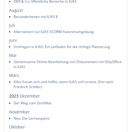
OER & Co: öffentliche Bereiche in ILIAS
August
Besonderheiten mit ILIAS 8
Juli
Alternativen zur ILIAS SCORM Autorenumgebung
Juni
Umfragen in ILIAS: Ein Leitfaden für die richtige Platzierung
Mai
Gemeinsame Online-Bearbeitung von Dokumenten mit OnlyOffice
in ILIAS
März
Alles freuet sich und hoffet, wenn ILIAS sich erneut. (frei nach
Friedrich Schiller)
2023
Dezember
Der Weg zum Zertifikat
November
Neu: Die Lernsequenz
Oktober