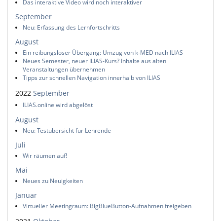
Das interaktive Video wird noch interaktiver
September
Neu: Erfassung des Lernfortschritts
August
Ein reibungsloser Übergang: Umzug von k-MED nach ILIAS
Neues Semester, neuer ILIAS-Kurs? Inhalte aus alten
Veranstaltungen übernehmen
Tipps zur schnellen Navigation innerhalb von ILIAS
2022
September
ILIAS.online wird abgelöst
August
Neu: Testübersicht für Lehrende
Juli
Wir räumen auf!
Mai
Neues zu Neuigkeiten
Januar
Virtueller Meetingraum: BigBlueButton-Aufnahmen freigeben