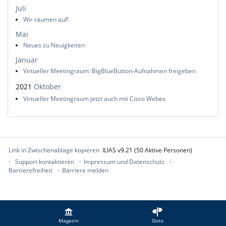
Juli
Wir räumen auf!
Mai
Neues zu Neuigkeiten
Januar
Virtueller Meetingraum: BigBlueButton-Aufnahmen freigeben
2021
Oktober
Virtueller Meetingraum jetzt auch mit Cisco Webex
Link in Zwischenablage kopieren
ILIAS v9.21 (50 Aktive Personen)
Support kontaktieren
Impressum und Datenschutz
Barrierefreiheit
Barriere melden
Magazin
Goto