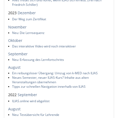
Alles freuet sich und hoffet, wenn ILIAS sich erneut. (frei nach
Friedrich Schiller)
2023
Dezember
Der Weg zum Zertifikat
November
Neu: Die Lernsequenz
Oktober
Das interaktive Video wird noch interaktiver
September
Neu: Erfassung des Lernfortschritts
August
Ein reibungsloser Übergang: Umzug von k-MED nach ILIAS
Neues Semester, neuer ILIAS-Kurs? Inhalte aus alten
Veranstaltungen übernehmen
Tipps zur schnellen Navigation innerhalb von ILIAS
2022
September
ILIAS.online wird abgelöst
August
Neu: Testübersicht für Lehrende