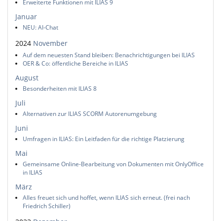
Erweiterte Funktionen mit ILIAS 9
Januar
NEU: AI-Chat
2024
November
Auf dem neuesten Stand bleiben: Benachrichtigungen bei ILIAS
OER & Co: öffentliche Bereiche in ILIAS
August
Besonderheiten mit ILIAS 8
Juli
Alternativen zur ILIAS SCORM Autorenumgebung
Juni
Umfragen in ILIAS: Ein Leitfaden für die richtige Platzierung
Mai
Gemeinsame Online-Bearbeitung von Dokumenten mit OnlyOffice
in ILIAS
März
Alles freuet sich und hoffet, wenn ILIAS sich erneut. (frei nach
Friedrich Schiller)