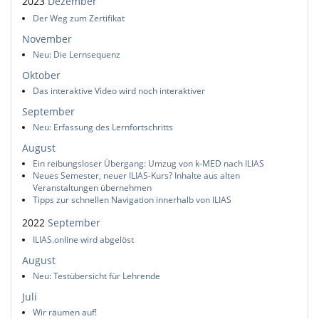
2023
Dezember
Der Weg zum Zertifikat
November
Neu: Die Lernsequenz
Oktober
Das interaktive Video wird noch interaktiver
September
Neu: Erfassung des Lernfortschritts
August
Ein reibungsloser Übergang: Umzug von k-MED nach ILIAS
Neues Semester, neuer ILIAS-Kurs? Inhalte aus alten
Veranstaltungen übernehmen
Tipps zur schnellen Navigation innerhalb von ILIAS
2022
September
ILIAS.online wird abgelöst
August
Neu: Testübersicht für Lehrende
Juli
Wir räumen auf!