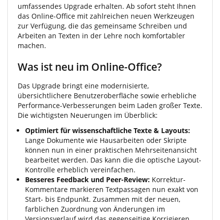
umfassendes Upgrade erhalten. Ab sofort steht Ihnen
das Online-Office mit zahlreichen neuen Werkzeugen
zur Verfügung, die das gemeinsame Schreiben und
Arbeiten an Texten in der Lehre noch komfortabler
machen.
Was ist neu im Online-Office?
Das Upgrade bringt eine modernisierte,
übersichtlichere Benutzeroberfläche sowie erhebliche
Performance-Verbesserungen beim Laden großer Texte.
Die wichtigsten Neuerungen im Überblick:
Optimiert für wissenschaftliche Texte & Layouts:
Lange Dokumente wie Hausarbeiten oder Skripte
können nun in einer praktischen Mehrseitenansicht
bearbeitet werden. Das kann die die optische Layout-
Kontrolle erheblich vereinfachen.
Besseres Feedback und Peer-Review:
Korrektur-
Kommentare markieren Textpassagen nun exakt von
Start- bis Endpunkt. Zusammen mit der neuen,
farblichen Zuordnung von Änderungen im
Versionsverlauf wird das gegenseitige Korrigieren