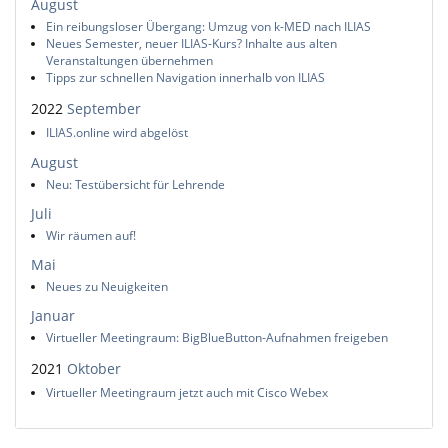
August
Ein reibungsloser Übergang: Umzug von k-MED nach ILIAS
Neues Semester, neuer ILIAS-Kurs? Inhalte aus alten
Veranstaltungen übernehmen
Tipps zur schnellen Navigation innerhalb von ILIAS
2022
September
ILIAS.online wird abgelöst
August
Neu: Testübersicht für Lehrende
Juli
Wir räumen auf!
Mai
Neues zu Neuigkeiten
Januar
Virtueller Meetingraum: BigBlueButton-Aufnahmen freigeben
2021
Oktober
Virtueller Meetingraum jetzt auch mit Cisco Webex