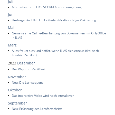
Juli
Alternativen zur ILIAS SCORM Autorenumgebung
Juni
Umfragen in ILIAS: Ein Leitfaden für die richtige Platzierung
Mai
Gemeinsame Online-Bearbeitung von Dokumenten mit OnlyOffice
in ILIAS
März
Alles freuet sich und hoffet, wenn ILIAS sich erneut. (frei nach
Friedrich Schiller)
2023
Dezember
Der Weg zum Zertifikat
November
Neu: Die Lernsequenz
Oktober
Das interaktive Video wird noch interaktiver
September
Neu: Erfassung des Lernfortschritts