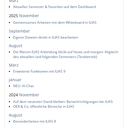
März
Aktuelles Semester & Favoriten auf dem Dashboard
2025
November
Gemeinsames Arbeiten mit dem Whiteboard in ILIAS
September
Eigene Dateien direkt in ILIAS bearbeiten
August
Die Marvin-ILIAS Anbindung blickt auf heute und morgen: Abgleich
des aktuellen und folgenden Semesters (Testbetrieb)
März
Erweiterte Funktionen mit ILIAS 9
Januar
NEU: AI-Chat
2024
November
Auf dem neuesten Stand bleiben: Benachrichtigungen bei ILIAS
OER & Co: öffentliche Bereiche in ILIAS
August
Besonderheiten mit ILIAS 8