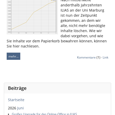
anderthalb Jahrzehnten
ILIAS an der Uni Marburg
ist nun der Zeitpunkt
gekommen, an dem wir
alte, nicht mehr benötigte
Inhalte löschen. Wie wir
dabei vorgehen, und wie
Sie Inhalte vor dem Papierkorb bewahren können, können
Sie hier nachlesen.
mehr…
Kommentare
(1) ·
Link
Beiträge
Startseite
2026
Juni
Großes Upgrade für das Online-Office in ILIAS