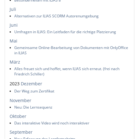
Besonderheiten mit ILIAS 8
Juli
Alternativen zur ILIAS SCORM Autorenumgebung
Juni
Umfragen in ILIAS: Ein Leitfaden für die richtige Platzierung
Mai
Gemeinsame Online-Bearbeitung von Dokumenten mit OnlyOffice
in ILIAS
März
Alles freuet sich und hoffet, wenn ILIAS sich erneut. (frei nach
Friedrich Schiller)
2023
Dezember
Der Weg zum Zertifikat
November
Neu: Die Lernsequenz
Oktober
Das interaktive Video wird noch interaktiver
September
Neu: Erfassung des Lernfortschritts