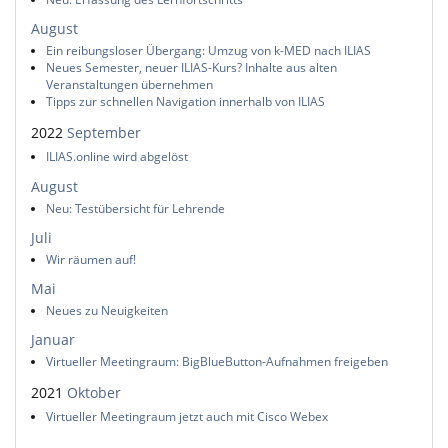
August
Ein reibungsloser Übergang: Umzug von k-MED nach ILIAS
Neues Semester, neuer ILIAS-Kurs? Inhalte aus alten
Veranstaltungen übernehmen
Tipps zur schnellen Navigation innerhalb von ILIAS
2022
September
ILIAS.online wird abgelöst
August
Neu: Testübersicht für Lehrende
Juli
Wir räumen auf!
Mai
Neues zu Neuigkeiten
Januar
Virtueller Meetingraum: BigBlueButton-Aufnahmen freigeben
2021
Oktober
Virtueller Meetingraum jetzt auch mit Cisco Webex