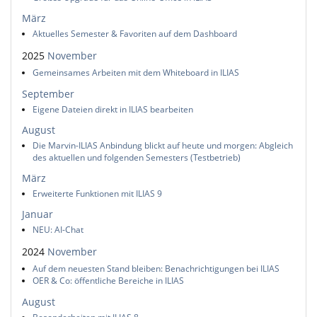
März
Aktuelles Semester & Favoriten auf dem Dashboard
2025
November
Gemeinsames Arbeiten mit dem Whiteboard in ILIAS
September
Eigene Dateien direkt in ILIAS bearbeiten
August
Die Marvin-ILIAS Anbindung blickt auf heute und morgen: Abgleich
des aktuellen und folgenden Semesters (Testbetrieb)
März
Erweiterte Funktionen mit ILIAS 9
Januar
NEU: AI-Chat
2024
November
Auf dem neuesten Stand bleiben: Benachrichtigungen bei ILIAS
OER & Co: öffentliche Bereiche in ILIAS
August