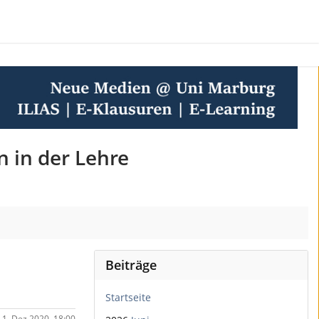
n in der Lehre
Beiträge
Startseite
- 1. Dez 2020, 18:00