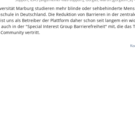
iversität Marburg studieren mehr blinde oder sehbehinderte Mens
schule in Deutschland. Die Reduktion von Barrieren in der zentra
 ist uns als Betreiber der Plattform daher schon seit langem ein wi
 auch in der "Special Interest Group Barrierefreiheit" mit, die das
-Community vertritt.
Ko