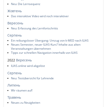
Neu: Die Lernsequenz
Жовтень
Das interaktive Video wird noch interaktiver
Вересень
Neu: Erfassung des Lernfortschritts
Серпень
Ein reibungsloser Übergang: Umzug von k-MED nach ILIAS
Neues Semester, neuer ILIAS-Kurs? Inhalte aus alten
Veranstaltungen übernehmen
Tipps zur schnellen Navigation innerhalb von ILIAS
2022
Вересень
ILIAS.online wird abgelöst
Серпень
Neu: Testübersicht für Lehrende
Липень
Wir räumen auf!
Травень
Neues zu Neuigkeiten