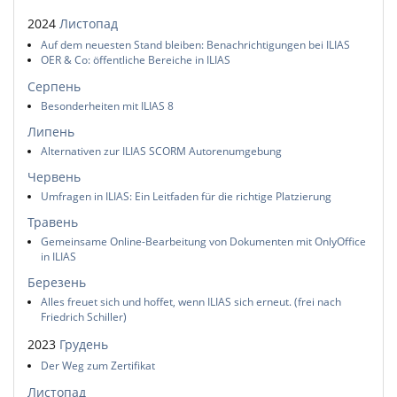
2024
Листопад
Auf dem neuesten Stand bleiben: Benachrichtigungen bei ILIAS
OER & Co: öffentliche Bereiche in ILIAS
Серпень
Besonderheiten mit ILIAS 8
Липень
Alternativen zur ILIAS SCORM Autorenumgebung
Червень
Umfragen in ILIAS: Ein Leitfaden für die richtige Platzierung
Травень
Gemeinsame Online-Bearbeitung von Dokumenten mit OnlyOffice
in ILIAS
Березень
Alles freuet sich und hoffet, wenn ILIAS sich erneut. (frei nach
Friedrich Schiller)
2023
Грудень
Der Weg zum Zertifikat
Листопад