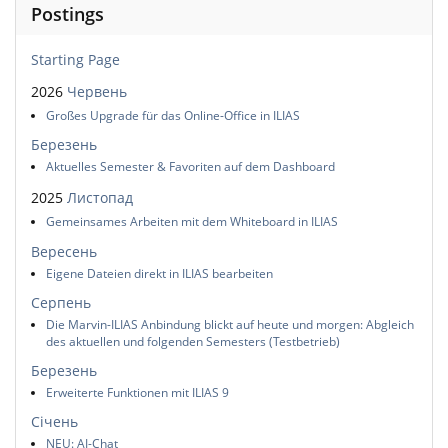
Postings
Starting Page
2026
Червень
Großes Upgrade für das Online-Office in ILIAS
Березень
Aktuelles Semester & Favoriten auf dem Dashboard
2025
Листопад
Gemeinsames Arbeiten mit dem Whiteboard in ILIAS
Вересень
Eigene Dateien direkt in ILIAS bearbeiten
Серпень
Die Marvin-ILIAS Anbindung blickt auf heute und morgen: Abgleich
des aktuellen und folgenden Semesters (Testbetrieb)
Березень
Erweiterte Funktionen mit ILIAS 9
Січень
NEU: AI-Chat