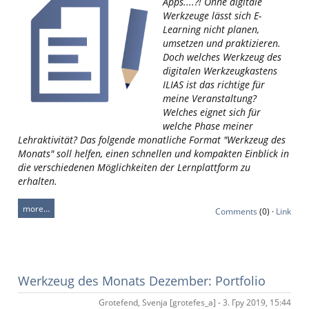
Apps....?! Ohne digitale
Werkzeuge lässt sich E-
Learning nicht planen,
umsetzen und praktizieren.
Doch welches Werkzeug des
digitalen Werkzeugkastens
ILIAS ist das richtige für
meine Veranstaltung?
Welches eignet sich für
welche Phase meiner
Lehraktivität? Das folgende monatliche Format "Werkzeug des
Monats" soll helfen, einen schnellen und kompakten Einblick in
die verschiedenen Möglichkeiten der Lernplattform zu
erhalten.
more…
Comments
(0) ·
Link
Werkzeug des Monats Dezember: Portfolio
Grotefend, Svenja [grotefes_a] - 3. Гру 2019, 15:44