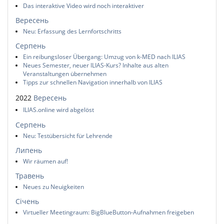
Das interaktive Video wird noch interaktiver
Вересень
Neu: Erfassung des Lernfortschritts
Серпень
Ein reibungsloser Übergang: Umzug von k-MED nach ILIAS
Neues Semester, neuer ILIAS-Kurs? Inhalte aus alten
Veranstaltungen übernehmen
Tipps zur schnellen Navigation innerhalb von ILIAS
2022
Вересень
ILIAS.online wird abgelöst
Серпень
Neu: Testübersicht für Lehrende
Липень
Wir räumen auf!
Травень
Neues zu Neuigkeiten
Січень
Virtueller Meetingraum: BigBlueButton-Aufnahmen freigeben