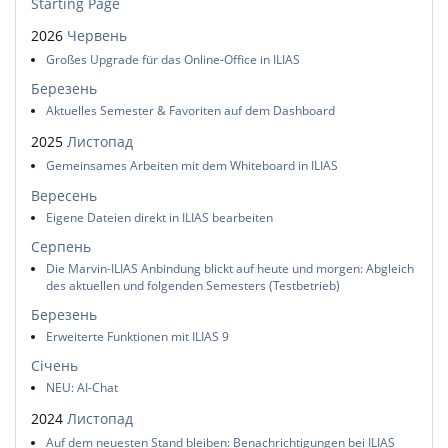
Starting Page
2026
Червень
Großes Upgrade für das Online-Office in ILIAS
Березень
Aktuelles Semester & Favoriten auf dem Dashboard
2025
Листопад
Gemeinsames Arbeiten mit dem Whiteboard in ILIAS
Вересень
Eigene Dateien direkt in ILIAS bearbeiten
Серпень
Die Marvin-ILIAS Anbindung blickt auf heute und morgen: Abgleich
des aktuellen und folgenden Semesters (Testbetrieb)
Березень
Erweiterte Funktionen mit ILIAS 9
Січень
NEU: AI-Chat
2024
Листопад
Auf dem neuesten Stand bleiben: Benachrichtigungen bei ILIAS