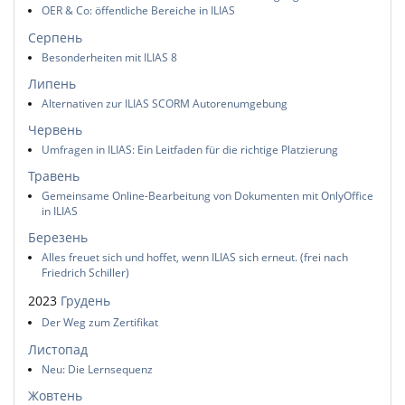
OER & Co: öffentliche Bereiche in ILIAS
Серпень
Besonderheiten mit ILIAS 8
Липень
Alternativen zur ILIAS SCORM Autorenumgebung
Червень
Umfragen in ILIAS: Ein Leitfaden für die richtige Platzierung
Травень
Gemeinsame Online-Bearbeitung von Dokumenten mit OnlyOffice
in ILIAS
Березень
Alles freuet sich und hoffet, wenn ILIAS sich erneut. (frei nach
Friedrich Schiller)
2023
Грудень
Der Weg zum Zertifikat
Листопад
Neu: Die Lernsequenz
Жовтень