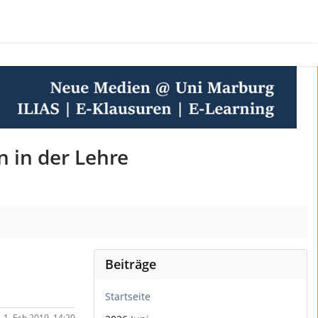
n in der Lehre
Beiträge
Startseite
 1. Feb 2019, 14:20