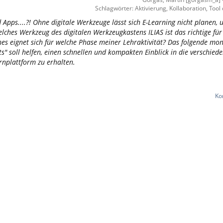
Schlagwörter: Aktivierung, Kollaboration, Tool
 Apps....?! Ohne digitale Werkzeuge lässt sich E-Learning nicht planen,
elches Werkzeug des digitalen Werkzeugkastens ILIAS ist das richtige fü
es eignet sich für welche Phase meiner Lehraktivität? Das folgende mo
" soll helfen, einen schnellen und kompakten Einblick in die verschied
rnplattform zu erhalten.
Ko