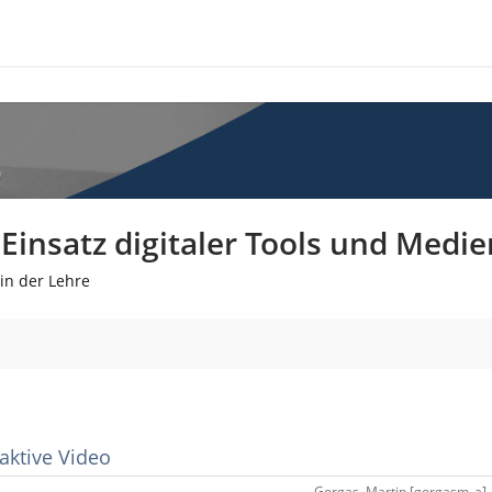
insatz digitaler Tools und Medie
in der Lehre
aktive Video
Gorgas, Martin [gorgasm_a] -