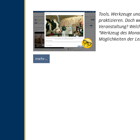
Tools, Werkzeuge und
praktizieren. Doch w
Veranstaltung? Welch
"Werkzeug des Monats
Möglichkeiten der Le
mehr…