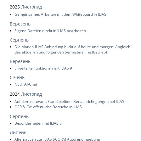
2025
Листопад
Gemeinsames Arbeiten mit dem Whiteboard in ILIAS
Вересень
Eigene Dateien direkt in ILIAS bearbeiten
Серпень
Die Marvin-ILIAS Anbindung blickt auf heute und morgen: Abgleich
des aktuellen und folgenden Semesters (Testbetrieb)
Березень
Erweiterte Funktionen mit ILIAS 9
Січень
NEU: AI-Chat
2024
Листопад
Auf dem neuesten Stand bleiben: Benachrichtigungen bei ILIAS
OER & Co: öffentliche Bereiche in ILIAS
Серпень
Besonderheiten mit ILIAS 8
Липень
Alternativen zur ILIAS SCORM Autorenumgebung