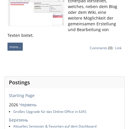
Etherpad vorstellen,
welches, neben dem Blog
oder dem Wiki, eine
weitere Möglichkeit der
gemeinsamen Erstellung
und Bearbeitung von
Texten bietet.
more…
Comments
(0) ·
Link
Postings
Starting Page
2026
Червень
Großes Upgrade für das Online-Office in ILIAS
Березень
Aktuelles Semester & Favoriten auf dem Dashboard