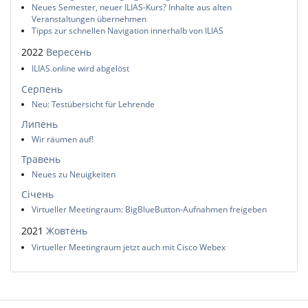
Neues Semester, neuer ILIAS-Kurs? Inhalte aus alten
Veranstaltungen übernehmen
Tipps zur schnellen Navigation innerhalb von ILIAS
2022
Вересень
ILIAS.online wird abgelöst
Серпень
Neu: Testübersicht für Lehrende
Липень
Wir räumen auf!
Травень
Neues zu Neuigkeiten
Січень
Virtueller Meetingraum: BigBlueButton-Aufnahmen freigeben
2021
Жовтень
Virtueller Meetingraum jetzt auch mit Cisco Webex