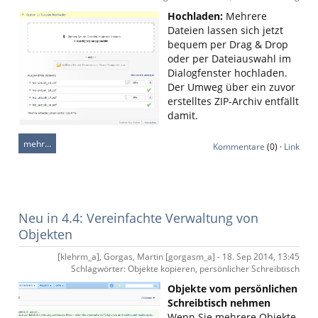
Hochladen:
Mehrere
Dateien lassen sich jetzt
bequem per Drag & Drop
oder per Dateiauswahl im
Dialogfenster hochladen.
Der Umweg über ein zuvor
erstelltes ZIP-Archiv entfällt
damit.
mehr…
Kommentare
(0) ·
Link
Neu in 4.4: Vereinfachte Verwaltung von
Objekten
[klehrm_a], Gorgas, Martin [gorgasm_a] - 18. Sep 2014, 13:45
Schlagwörter: Objekte kopieren, persönlicher Schreibtisch
Objekte vom persönlichen
Schreibtisch nehmen
Wenn Sie mehrere Objekte