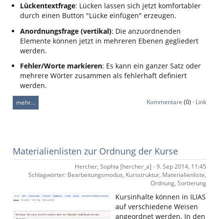
Lückentextfrage
: Lücken lassen sich jetzt komfortabler
durch einen Button "Lücke einfügen" erzeugen.
Anordnungsfrage (vertikal)
: Die anzuordnenden
Elemente können jetzt in mehreren Ebenen gegliedert
werden.
Fehler/Worte markieren
: Es kann ein ganzer Satz oder
mehrere Wörter zusammen als fehlerhaft definiert
werden.
Kommentare
(0) ·
Link
mehr…
Materialienlisten zur Ordnung der Kurse
Hercher, Sophia [hercher_a] - 9. Sep 2014, 11:45
Schlagwörter: Bearbeitungsmodus, Kursstruktur, Materialienliste,
Ordnung, Sortierung
Kursinhalte können in ILIAS
auf verschiedene Weisen
angeordnet werden. In den