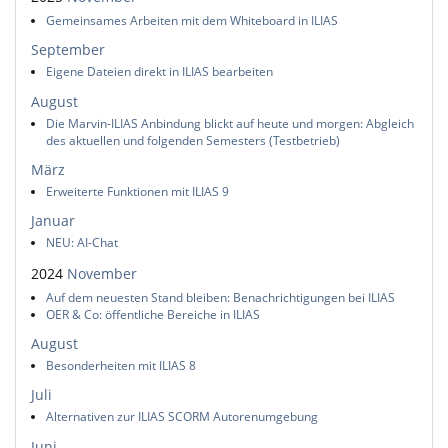
Gemeinsames Arbeiten mit dem Whiteboard in ILIAS
September
Eigene Dateien direkt in ILIAS bearbeiten
August
Die Marvin-ILIAS Anbindung blickt auf heute und morgen: Abgleich
des aktuellen und folgenden Semesters (Testbetrieb)
März
Erweiterte Funktionen mit ILIAS 9
Januar
NEU: AI-Chat
2024
November
Auf dem neuesten Stand bleiben: Benachrichtigungen bei ILIAS
OER & Co: öffentliche Bereiche in ILIAS
August
Besonderheiten mit ILIAS 8
Juli
Alternativen zur ILIAS SCORM Autorenumgebung
Juni