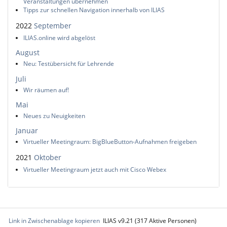
Veranstaltungen übernehmen
Tipps zur schnellen Navigation innerhalb von ILIAS
2022
September
ILIAS.online wird abgelöst
August
Neu: Testübersicht für Lehrende
Juli
Wir räumen auf!
Mai
Neues zu Neuigkeiten
Januar
Virtueller Meetingraum: BigBlueButton-Aufnahmen freigeben
2021
Oktober
Virtueller Meetingraum jetzt auch mit Cisco Webex
Link in Zwischenablage kopieren
ILIAS v9.21 (317 Aktive Personen)