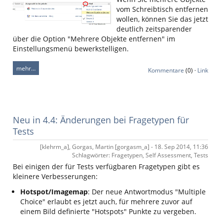
vom Schreibtisch entfernen
wollen, können Sie das jetzt
deutlich zeitsparender
über die Option "Mehrere Objekte entfernen" im
Einstellungsmenü bewerkstelligen.
mehr…
Kommentare
(0) ·
Link
Neu in 4.4: Änderungen bei Fragetypen für
Tests
[klehrm_a], Gorgas, Martin [gorgasm_a] - 18. Sep 2014, 11:36
Schlagwörter: Fragetypen, Self Assessment, Tests
Bei einigen der für Tests verfügbaren Fragetypen gibt es
kleinere Verbesserungen:
Hotspot/Imagemap
: Der neue Antwortmodus "Multiple
Choice" erlaubt es jetzt auch, für mehrere zuvor auf
einem Bild definierte "Hotspots" Punkte zu vergeben.