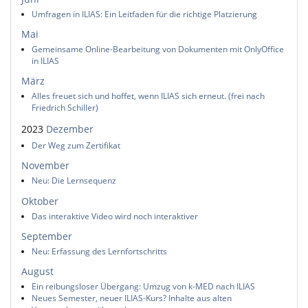
Umfragen in ILIAS: Ein Leitfaden für die richtige Platzierung
Mai
Gemeinsame Online-Bearbeitung von Dokumenten mit OnlyOffice
in ILIAS
März
Alles freuet sich und hoffet, wenn ILIAS sich erneut. (frei nach
Friedrich Schiller)
2023
Dezember
Der Weg zum Zertifikat
November
Neu: Die Lernsequenz
Oktober
Das interaktive Video wird noch interaktiver
September
Neu: Erfassung des Lernfortschritts
August
Ein reibungsloser Übergang: Umzug von k-MED nach ILIAS
Neues Semester, neuer ILIAS-Kurs? Inhalte aus alten