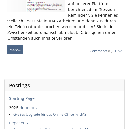
auf unserer Plattform
berichten, dem "Session-
Reminder". Sie kennen es
vielleicht, dass Sie in ILIAS arbeiten und dann z.B. durch
ein Telefonat unterbrochen werden und ILIAS Sie in der
Zwischenzeit automatisch abmeldet. Dabei gehen unter
Umständen auch Inhalte verloren.
more…
Comments
(0) ·
Link
Postings
Starting Page
2026
Червень
Großes Upgrade für das Online-Office in ILIAS
Березень