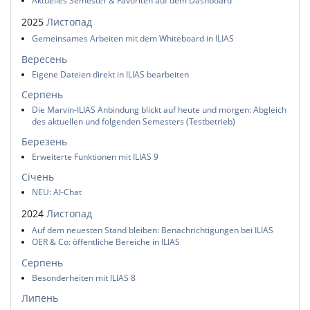
Aktuelles Semester & Favoriten auf dem Dashboard
2025
Листопад
Gemeinsames Arbeiten mit dem Whiteboard in ILIAS
Вересень
Eigene Dateien direkt in ILIAS bearbeiten
Серпень
Die Marvin-ILIAS Anbindung blickt auf heute und morgen: Abgleich
des aktuellen und folgenden Semesters (Testbetrieb)
Березень
Erweiterte Funktionen mit ILIAS 9
Січень
NEU: AI-Chat
2024
Листопад
Auf dem neuesten Stand bleiben: Benachrichtigungen bei ILIAS
OER & Co: öffentliche Bereiche in ILIAS
Серпень
Besonderheiten mit ILIAS 8
Липень