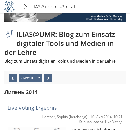
ILIAS-Support-Portal
ILIAS@UMR: Blog zum Einsatz
digitaler Tools und Medien in
der Lehre
Blog zum Einsatz digitaler Tools und Medien in der Lehre
Липень 2014
Липень 2014
Live Voting Ergebnis
Hercher, Sophia [hercher_a] - 10. Лип 2014, 10:21
Ключові слова: Live Voting
Heute möchte ich Ihnen