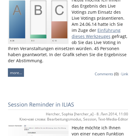
das Ergebnis des Live
Votings zum Einsatz des
Live Votings präsentieren.
Am 24.06.14 hatte ich Sie
im Zuge der
Einführung
dieses Werkzeuges
gefragt,
ob Sie das Live Voting in
Ihren Veranstaltungen einsetzen würden. 45 Personen
haben geantwortet. In der Grafik sehen Sie die Ergebnisse
der Abstimmung.
more…
Comments
(0) ·
Link
Session Reminder in ILIAS
Hercher, Sophia [hercher_a] - 8. Лип 2014, 11:00
Ключові слова: Bearbeitungsmodus, Session, Text-Media-Editor
Heute möchte ich Ihnen
von einer neuen Funktion