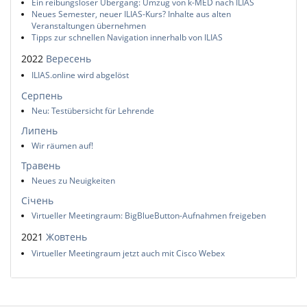
Ein reibungsloser Übergang: Umzug von k-MED nach ILIAS
Neues Semester, neuer ILIAS-Kurs? Inhalte aus alten
Veranstaltungen übernehmen
Tipps zur schnellen Navigation innerhalb von ILIAS
2022
Вересень
ILIAS.online wird abgelöst
Серпень
Neu: Testübersicht für Lehrende
Липень
Wir räumen auf!
Травень
Neues zu Neuigkeiten
Січень
Virtueller Meetingraum: BigBlueButton-Aufnahmen freigeben
2021
Жовтень
Virtueller Meetingraum jetzt auch mit Cisco Webex