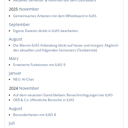
Aktuelles Semester & Favoriten auf dem Dashboard
2025
November
Gemeinsames Arbeiten mit dem Whiteboard in ILIAS
September
Eigene Dateien direkt in ILIAS bearbeiten
August
Die Marvin-ILIAS Anbindung blickt auf heute und morgen: Abgleich
des aktuellen und folgenden Semesters (Testbetrieb)
März
Erweiterte Funktionen mit ILIAS 9
Januar
NEU: AI-Chat
2024
November
Auf dem neuesten Stand bleiben: Benachrichtigungen bei ILIAS
OER & Co: öffentliche Bereiche in ILIAS
August
Besonderheiten mit ILIAS 8
Juli