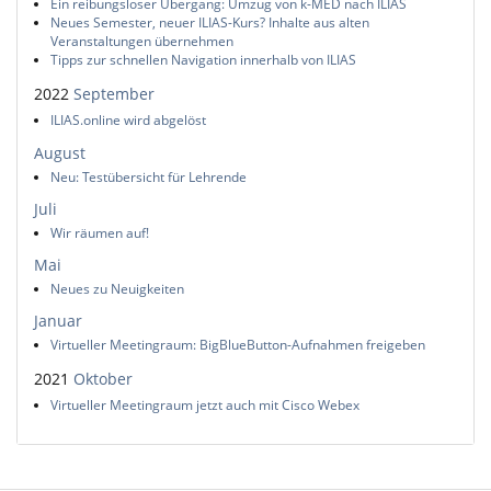
Ein reibungsloser Übergang: Umzug von k-MED nach ILIAS
Neues Semester, neuer ILIAS-Kurs? Inhalte aus alten
Veranstaltungen übernehmen
Tipps zur schnellen Navigation innerhalb von ILIAS
2022
September
ILIAS.online wird abgelöst
August
Neu: Testübersicht für Lehrende
Juli
Wir räumen auf!
Mai
Neues zu Neuigkeiten
Januar
Virtueller Meetingraum: BigBlueButton-Aufnahmen freigeben
2021
Oktober
Virtueller Meetingraum jetzt auch mit Cisco Webex