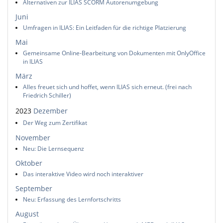
Alternativen zur ILIAS SCORM Autorenumgebung
Juni
Umfragen in ILIAS: Ein Leitfaden für die richtige Platzierung
Mai
Gemeinsame Online-Bearbeitung von Dokumenten mit OnlyOffice
in ILIAS
März
Alles freuet sich und hoffet, wenn ILIAS sich erneut. (frei nach
Friedrich Schiller)
2023
Dezember
Der Weg zum Zertifikat
November
Neu: Die Lernsequenz
Oktober
Das interaktive Video wird noch interaktiver
September
Neu: Erfassung des Lernfortschritts
August