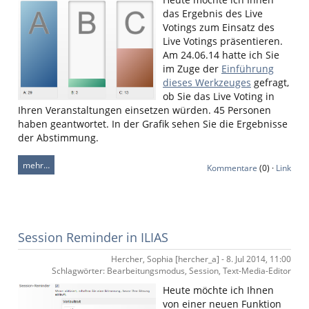
das Ergebnis des Live
Votings zum Einsatz des
Live Votings präsentieren.
Am 24.06.14 hatte ich Sie
im Zuge der
Einführung
dieses Werkzeuges
gefragt,
ob Sie das Live Voting in
Ihren Veranstaltungen einsetzen würden. 45 Personen
haben geantwortet. In der Grafik sehen Sie die Ergebnisse
der Abstimmung.
mehr…
Kommentare
(0) ·
Link
Session Reminder in ILIAS
Hercher, Sophia [hercher_a] - 8. Jul 2014, 11:00
Schlagwörter: Bearbeitungsmodus, Session, Text-Media-Editor
Heute möchte ich Ihnen
von einer neuen Funktion