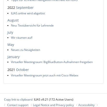
2022
September
ILIAS.online wird abgelöst
August
Neu: Testübersicht für Lehrende
July
Wir räumen auf!
May
Neues zu Neuigkeiten
January
Virtueller Meetingraum: BigBlueButton-Aufnahmen freigeben
2021
October
Virtueller Meetingraum jetzt auch mit Cisco Webex
Copy link to clipboard
ILIAS v9.21 (172 Active Users)
Contact support
Legal Notice and Privacy policy
Accessibility