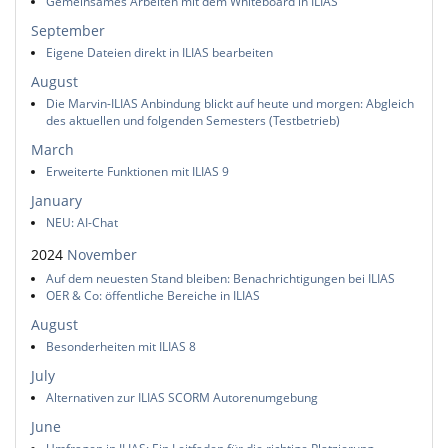
Gemeinsames Arbeiten mit dem Whiteboard in ILIAS
September
Eigene Dateien direkt in ILIAS bearbeiten
August
Die Marvin-ILIAS Anbindung blickt auf heute und morgen: Abgleich
des aktuellen und folgenden Semesters (Testbetrieb)
March
Erweiterte Funktionen mit ILIAS 9
January
NEU: AI-Chat
2024
November
Auf dem neuesten Stand bleiben: Benachrichtigungen bei ILIAS
OER & Co: öffentliche Bereiche in ILIAS
August
Besonderheiten mit ILIAS 8
July
Alternativen zur ILIAS SCORM Autorenumgebung
June