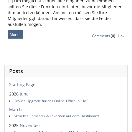
[2]
Um möglichst schnell alle Eingaben zu bekommen,
sollten Sie diese Funktion einrichten, bevor die Mitglieder
ihm beitreten können. Ansonsten müssen Sie Ihre
Mitglieder ggf. darauf hinweisen, dass sie die Felder
ausfüllen mögen.
More…
Comments
(0) ·
Link
Posts
Starting Page
2026
June
Großes Upgrade für das Online-Office in ILIAS
March
Aktuelles Semester & Favoriten auf dem Dashboard
2025
November