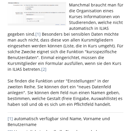
Manchmal braucht man für
die Organisation eines
Kurses Informationen von
Studierenden, welche nicht
automatisch in ILIAS
gegeben sind.
[1]
Besonders bei sensiblen Daten möchte
man auch nicht, dass diese von allen Kursmitgliedern
eingesehen werden können (Liste, die in Kurs umgeht). Für
solche Zwecke eignet sich die Funktion "kursspezifische
Benutzerdaten". Einmal eingerichtet, müssen die
Kursmitglieder ein Formular ausfüllen, wenn sie den Kurs
in ILIAS betreten.
[2]
Sie finden die Funktion unter "Einstellungen" in der
zweiten Reihe. Sie können dort ein "neues Datenfeld
anlegen". Sie können dem Feld nun einen Namen geben,
bestimmen, welche Gestalt (freie Eingabe, Auswahlliste) es
haben soll und ob es sich um ein Pflichtfeld handelt.
[1]
automatisch verfügbar sind Name, Vorname und
Benutzername