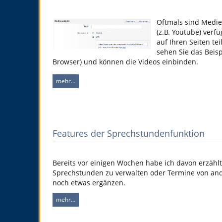
Oftmals sind Medie
(z.B. Youtube) verfü
auf Ihren Seiten te
sehen Sie das Beisp
Browser) und können die Videos einbinden.
mehr…
Features der Sprechstundenfunktion
Bereits vor einigen Wochen habe ich davon erzähl
Sprechstunden zu verwalten oder Termine von and
noch etwas ergänzen.
mehr…