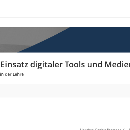
insatz digitaler Tools und Medie
in der Lehre
Hercher, Sophia [hercher_a] - 