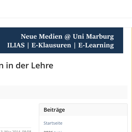
n in der Lehre
Beiträge
Startseite
13. Mär 2014, 08:58