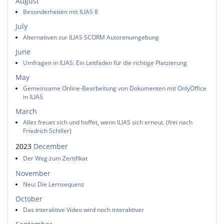
August
Besonderheiten mit ILIAS 8
July
Alternativen zur ILIAS SCORM Autorenumgebung
June
Umfragen in ILIAS: Ein Leitfaden für die richtige Platzierung
May
Gemeinsame Online-Bearbeitung von Dokumenten mit OnlyOffice
in ILIAS
March
Alles freuet sich und hoffet, wenn ILIAS sich erneut. (frei nach
Friedrich Schiller)
2023
December
Der Weg zum Zertifikat
November
Neu: Die Lernsequenz
October
Das interaktive Video wird noch interaktiver