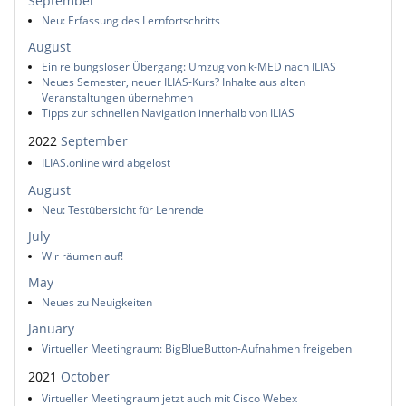
September
Neu: Erfassung des Lernfortschritts
August
Ein reibungsloser Übergang: Umzug von k-MED nach ILIAS
Neues Semester, neuer ILIAS-Kurs? Inhalte aus alten
Veranstaltungen übernehmen
Tipps zur schnellen Navigation innerhalb von ILIAS
2022
September
ILIAS.online wird abgelöst
August
Neu: Testübersicht für Lehrende
July
Wir räumen auf!
May
Neues zu Neuigkeiten
January
Virtueller Meetingraum: BigBlueButton-Aufnahmen freigeben
2021
October
Virtueller Meetingraum jetzt auch mit Cisco Webex