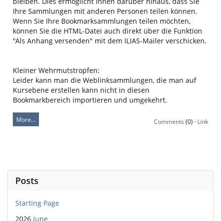
bleiben. Dies ermöglicht Ihnen darüber hinaus, dass Sie
Ihre Sammlungen mit anderen Personen teilen können.
Wenn Sie Ihre Bookmarksammlungen teilen möchten,
können Sie die HTML-Datei auch direkt über die Funktion
"Als Anhang versenden" mit dem ILIAS-Mailer verschicken.
Kleiner Wehrmutstropfen:
Leider kann man die Weblinksammlungen, die man auf
Kursebene erstellen kann nicht in diesen
Bookmarkbereich importieren und umgekehrt.
More…
Comments
(0) ·
Link
Posts
Starting Page
2026
June