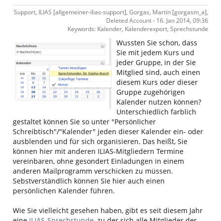
Support, ILIAS [allgemeiner-ilias-support], Gorgas, Martin [gorgasm_a],
Deleted Account - 16. Jan 2014, 09:36
Keywords: Kalender, Kalenderexport, Sprechstunde
Wussten Sie schon, dass
Sie mit jedem Kurs und
jeder Gruppe, in der Sie
Mitglied sind, auch einen
diesem Kurs oder dieser
Gruppe zugehörigen
Kalender nutzen können?
Unterschiedlich farblich
gestaltet können Sie so unter "Persönlicher
Schreibtisch"/"Kalender" jeden dieser Kalender ein- oder
ausblenden und für sich organisieren. Das heißt, Sie
können hier mit anderen ILIAS-Mitgliedern Termine
vereinbaren, ohne gesondert Einladungen in einem
anderen Mailprogramm verschicken zu müssen.
Sebstverständlich können Sie hier auch einen
persönlichen Kalender führen.
Wie Sie vielleicht gesehen haben, gibt es seit diesem Jahr
eine
ILIAS-Sprechstunde
, zu der sich alle Mitglieder der