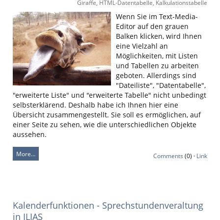
Giraffe, HTML-Datentabelle, Kalkulationstabelle
Wenn Sie im Text-Media-
Editor auf den grauen
Balken klicken, wird Ihnen
eine Vielzahl an
Möglichkeiten, mit Listen
und Tabellen zu arbeiten
geboten. Allerdings sind
"Dateiliste", "Datentabelle",
"erweiterte Liste" und "erweiterte Tabelle" nicht unbedingt
selbsterklärend. Deshalb habe ich Ihnen hier eine
Übersicht zusammengestellt. Sie soll es ermöglichen, auf
einer Seite zu sehen, wie die unterschiedlichen Objekte
aussehen.
More…
Comments
(0) ·
Link
Kalenderfunktionen - Sprechstundenveraltung
in ILIAS