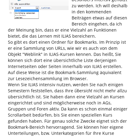
zu werden. Ich will deshalb
in den kommenden
Beiträgen etwas auf diesen
Bereich eingehen, da ich
der Meinung bin, dass er eine Vielzahl an Funktionen
bietet, die das Lernen mit ILIAS bereichern.
So gibt es dort einen Ordner für Bookmarks. Im Prinzip ist
er eine Sammlung von URLs, wie wir es auch von dem
Objekt "Weblink" in ILIAS-Kursen kennen. Das heißt, Sie
können sich dort eine übersichtliche Liste derjenigen
Internetseiten oder Seiten innerhalb von ILIAS erstellen.
Auf diese Weise ist die Bookmark-Sammlung äquivalent
zur Lesezeichensammlung im Browser.
Wenn Sie ILIAS intensiv nutzen, werden Sie nach einigen
Semestern feststellen, dass Ihre
Übersicht
nicht mehr allzu
übersichtlich ist. Sie haben dann eine Vielzahl an Kursen
eingerichtet und sind möglicherweise noch in AGs,
Gruppen und Foren aktiv. Da kann es schon einmal einiger
Scrollarbeit bedürfen, bis Sie einen speziellen Kurs
gefunden haben. Für genau solche Zwecke eignet sich der
Bookmark-Bereich hervorragend. Sie können hier eigene
Unterteilungen, bzw. Unterkategorien für Ihre Kurse