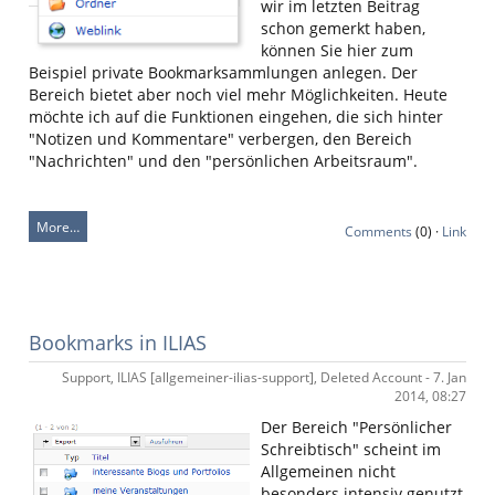
wir im letzten Beitrag
schon gemerkt haben,
können Sie hier zum
Beispiel private Bookmarksammlungen anlegen. Der
Bereich bietet aber noch viel mehr Möglichkeiten. Heute
möchte ich auf die Funktionen eingehen, die sich hinter
"Notizen und Kommentare" verbergen, den Bereich
"Nachrichten" und den "persönlichen Arbeitsraum".
More…
Comments
(0) ·
Link
Bookmarks in ILIAS
Support, ILIAS [allgemeiner-ilias-support], Deleted Account - 7. Jan
2014, 08:27
Der Bereich "Persönlicher
Schreibtisch" scheint im
Allgemeinen nicht
besonders intensiv genutzt