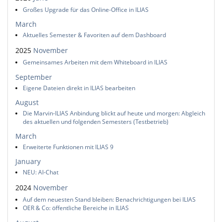
Großes Upgrade für das Online-Office in ILIAS
March
Aktuelles Semester & Favoriten auf dem Dashboard
2025
November
Gemeinsames Arbeiten mit dem Whiteboard in ILIAS
September
Eigene Dateien direkt in ILIAS bearbeiten
August
Die Marvin-ILIAS Anbindung blickt auf heute und morgen: Abgleich
des aktuellen und folgenden Semesters (Testbetrieb)
March
Erweiterte Funktionen mit ILIAS 9
January
NEU: AI-Chat
2024
November
Auf dem neuesten Stand bleiben: Benachrichtigungen bei ILIAS
OER & Co: öffentliche Bereiche in ILIAS