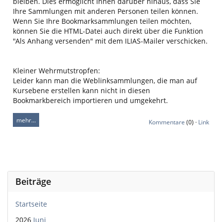
bleiben. Dies ermöglicht Ihnen darüber hinaus, dass Sie
Ihre Sammlungen mit anderen Personen teilen können.
Wenn Sie Ihre Bookmarksammlungen teilen möchten,
können Sie die HTML-Datei auch direkt über die Funktion
"Als Anhang versenden" mit dem ILIAS-Mailer verschicken.
Kleiner Wehrmutstropfen:
Leider kann man die Weblinksammlungen, die man auf
Kursebene erstellen kann nicht in diesen
Bookmarkbereich importieren und umgekehrt.
mehr…
Kommentare
(0) ·
Link
Beiträge
Startseite
2026
Juni