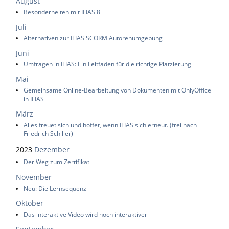
August
Besonderheiten mit ILIAS 8
Juli
Alternativen zur ILIAS SCORM Autorenumgebung
Juni
Umfragen in ILIAS: Ein Leitfaden für die richtige Platzierung
Mai
Gemeinsame Online-Bearbeitung von Dokumenten mit OnlyOffice
in ILIAS
März
Alles freuet sich und hoffet, wenn ILIAS sich erneut. (frei nach
Friedrich Schiller)
2023
Dezember
Der Weg zum Zertifikat
November
Neu: Die Lernsequenz
Oktober
Das interaktive Video wird noch interaktiver