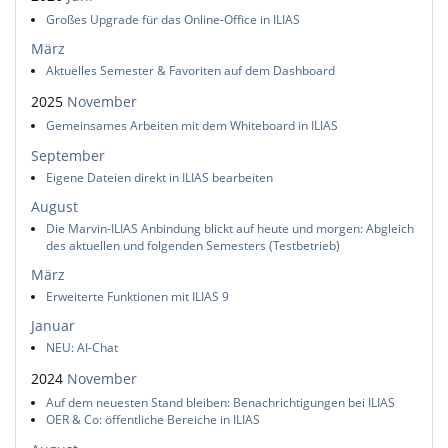
Großes Upgrade für das Online-Office in ILIAS
März
Aktuelles Semester & Favoriten auf dem Dashboard
2025
November
Gemeinsames Arbeiten mit dem Whiteboard in ILIAS
September
Eigene Dateien direkt in ILIAS bearbeiten
August
Die Marvin-ILIAS Anbindung blickt auf heute und morgen: Abgleich
des aktuellen und folgenden Semesters (Testbetrieb)
März
Erweiterte Funktionen mit ILIAS 9
Januar
NEU: AI-Chat
2024
November
Auf dem neuesten Stand bleiben: Benachrichtigungen bei ILIAS
OER & Co: öffentliche Bereiche in ILIAS