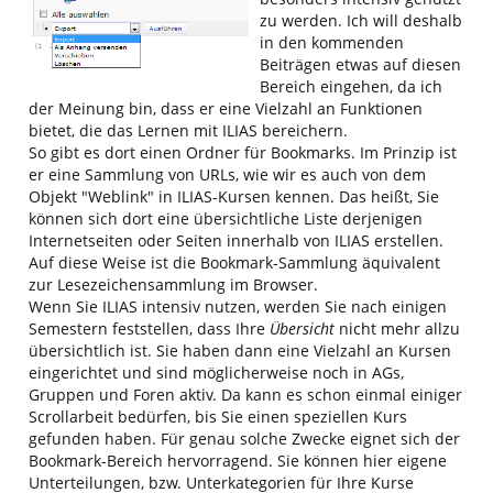
zu werden. Ich will deshalb
in den kommenden
Beiträgen etwas auf diesen
Bereich eingehen, da ich
der Meinung bin, dass er eine Vielzahl an Funktionen
bietet, die das Lernen mit ILIAS bereichern.
So gibt es dort einen Ordner für Bookmarks. Im Prinzip ist
er eine Sammlung von URLs, wie wir es auch von dem
Objekt "Weblink" in ILIAS-Kursen kennen. Das heißt, Sie
können sich dort eine übersichtliche Liste derjenigen
Internetseiten oder Seiten innerhalb von ILIAS erstellen.
Auf diese Weise ist die Bookmark-Sammlung äquivalent
zur Lesezeichensammlung im Browser.
Wenn Sie ILIAS intensiv nutzen, werden Sie nach einigen
Semestern feststellen, dass Ihre
Übersicht
nicht mehr allzu
übersichtlich ist. Sie haben dann eine Vielzahl an Kursen
eingerichtet und sind möglicherweise noch in AGs,
Gruppen und Foren aktiv. Da kann es schon einmal einiger
Scrollarbeit bedürfen, bis Sie einen speziellen Kurs
gefunden haben. Für genau solche Zwecke eignet sich der
Bookmark-Bereich hervorragend. Sie können hier eigene
Unterteilungen, bzw. Unterkategorien für Ihre Kurse