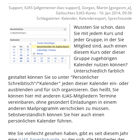
Support, ILIAS [allgemeiner-ilias-support], Gorgas, Martin [gorgasm_a],
Gelöschtes ILIAS-Konto - 16. Jan 2014, 09:36
Schlagwörter: Kalender, Kalenderexport, Sprechstunde
Wussten Sie schon, dass
Sie mit jedem Kurs und
jeder Gruppe, in der Sie
Mitglied sind, auch einen
diesem Kurs oder dieser
Gruppe zugehörigen
Kalender nutzen können?
Unterschiedlich farblich
gestaltet können Sie so unter "Persönlicher
Schreibtisch"/"Kalender" jeden dieser Kalender ein- oder
ausblenden und für sich organisieren. Das heißt, Sie
können hier mit anderen ILIAS-Mitgliedern Termine
vereinbaren, ohne gesondert Einladungen in einem
anderen Mailprogramm verschicken zu müssen.
Sebstverständlich können Sie hier auch einen
persönlichen Kalender führen.
Wie Sie vielleicht gesehen haben, gibt es seit diesem Jahr
eine
ILIAS-Sprechstunde
, zu der sich alle Mitglieder der