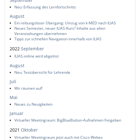
September
Neu: Erfassung des Lernfortschritts
August
Ein reibungsloser Übergang: Umzug von k-MED nach ILIAS
Neues Semester, neuer ILIAS-Kurs? Inhalte aus alten
Veranstaltungen übernehmen
Tipps zur schnellen Navigation innerhalb von ILIAS
2022
September
ILIAS.online wird abgelöst
August
Neu: Testübersicht für Lehrende
Juli
Wir räumen auf!
Mai
Neues zu Neuigkeiten
Januar
Virtueller Meetingraum: BigBlueButton-Aufnahmen freigeben
2021
Oktober
Virtueller Meetingraum jetzt auch mit Cisco Webex