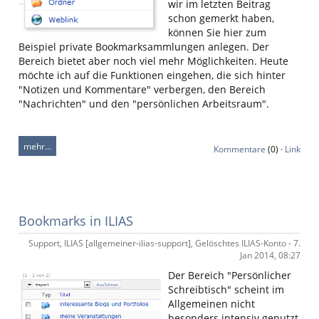
wir im letzten Beitrag
schon gemerkt haben,
können Sie hier zum
Beispiel private Bookmarksammlungen anlegen. Der
Bereich bietet aber noch viel mehr Möglichkeiten. Heute
möchte ich auf die Funktionen eingehen, die sich hinter
"Notizen und Kommentare" verbergen, den Bereich
"Nachrichten" und den "persönlichen Arbeitsraum".
mehr…
Kommentare
(0) ·
Link
Bookmarks in ILIAS
Support, ILIAS [allgemeiner-ilias-support], Gelöschtes ILIAS-Konto - 7.
Jan 2014, 08:27
Der Bereich "Persönlicher
Schreibtisch" scheint im
Allgemeinen nicht
besonders intensiv genutzt