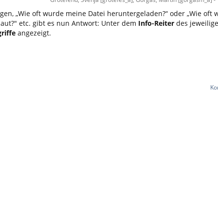
fragen, „Wie oft wurde meine Datei heruntergeladen?“ oder „Wie oft
ut?" etc. gibt es nun Antwort: Unter dem
Info-Reiter
des jeweilig
riffe
angezeigt.
Ko