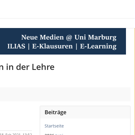
n in der Lehre
Beiträge
Startseite
18. Feb 2021, 13:52