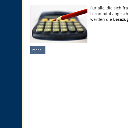
Für alle, die sich 
Lernmodul angescha
werden die
Lesezug
mehr…