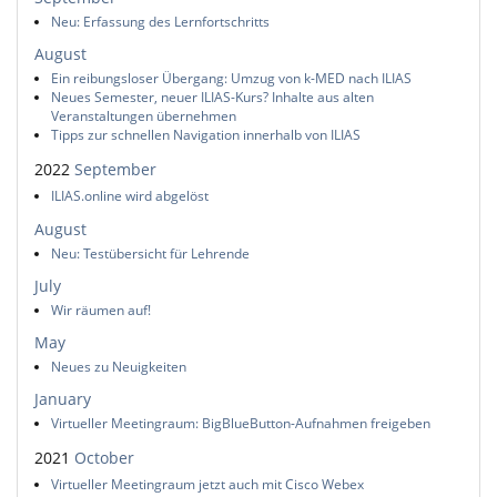
Neu: Erfassung des Lernfortschritts
August
Ein reibungsloser Übergang: Umzug von k-MED nach ILIAS
Neues Semester, neuer ILIAS-Kurs? Inhalte aus alten
Veranstaltungen übernehmen
Tipps zur schnellen Navigation innerhalb von ILIAS
2022
September
ILIAS.online wird abgelöst
August
Neu: Testübersicht für Lehrende
July
Wir räumen auf!
May
Neues zu Neuigkeiten
January
Virtueller Meetingraum: BigBlueButton-Aufnahmen freigeben
2021
October
Virtueller Meetingraum jetzt auch mit Cisco Webex