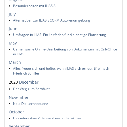
Besonderheiten mit ILIAS 8
July
Alternativen zur ILIAS SCORM Autorenumgebung
June
Umfragen in ILIAS: Ein Leitfaden für die richtige Platzierung
May
Gemeinsame Online-Bearbeitung von Dokumenten mit OnlyOffice
in ILIAS
March
Alles freuet sich und hoffet, wenn ILIAS sich erneut. (frei nach
Friedrich Schiller)
2023
December
Der Weg zum Zertifikat
November
Neu: Die Lernsequenz
October
Das interaktive Video wird noch interaktiver
September