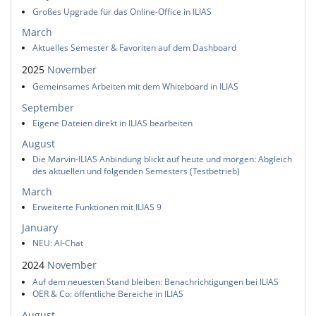
Großes Upgrade für das Online-Office in ILIAS
March
Aktuelles Semester & Favoriten auf dem Dashboard
2025
November
Gemeinsames Arbeiten mit dem Whiteboard in ILIAS
September
Eigene Dateien direkt in ILIAS bearbeiten
August
Die Marvin-ILIAS Anbindung blickt auf heute und morgen: Abgleich
des aktuellen und folgenden Semesters (Testbetrieb)
March
Erweiterte Funktionen mit ILIAS 9
January
NEU: AI-Chat
2024
November
Auf dem neuesten Stand bleiben: Benachrichtigungen bei ILIAS
OER & Co: öffentliche Bereiche in ILIAS
August